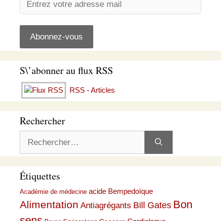
S\’abonner au flux RSS
RSS - Articles
Rechercher
Rechercher :
Étiquettes
acide Bempedoïque
Académie de médecine
Bon
Alimentation
Bill Gates
Antiagrégants
sens