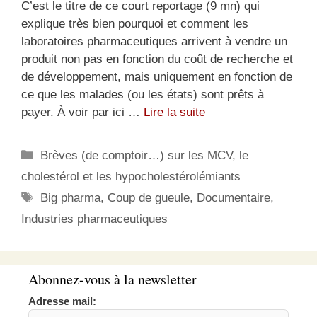
C’est le titre de ce court reportage (9 mn) qui
explique très bien pourquoi et comment les
laboratoires pharmaceutiques arrivent à vendre un
produit non pas en fonction du coût de recherche et
de développement, mais uniquement en fonction de
ce que les malades (ou les états) sont prêts à
payer. À voir par ici …
Lire la suite
Catégories
Brèves (de comptoir…) sur les MCV, le
cholestérol et les hypocholestérolémiants
Étiquettes
Big pharma
,
Coup de gueule
,
Documentaire
,
Industries pharmaceutiques
Abonnez-vous à la newsletter
Adresse mail: