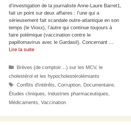
d’investigation de la journaliste Anne-Laure Barret1,
fait un point sur deux affaires : l’une qui a
sérieusement fait scandale outre-atlantique en son
temps (le Vioxx), l’autre qui continue toujours à
faire polémique (vaccination contre le
papillomavirus avec le Gardasil). Concernant …
Lire la suite
Catégories
Brèves (de comptoir…) sur les MCV, le
cholestérol et les hypocholestérolémiants
Étiquettes
Conflits d'intérêts
,
Corruption
,
Documentaire
,
Études cliniques
,
Industries pharmaceutiques
,
Médicaments
,
Vaccination