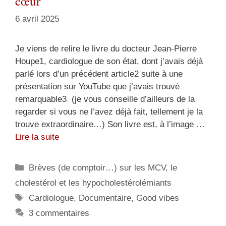
cœur
6 avril 2025
Je viens de relire le livre du docteur Jean-Pierre
Houpe1, cardiologue de son état, dont j’avais déjà
parlé lors d’un précédent article2 suite à une
présentation sur YouTube que j’avais trouvé
remarquable3 (je vous conseille d’ailleurs de la
regarder si vous ne l’avez déjà fait, tellement je la
trouve extraordinaire…) Son livre est, à l’image …
Lire la suite
Catégories
Brèves (de comptoir…) sur les MCV, le
cholestérol et les hypocholestérolémiants
Étiquettes
Cardiologue
,
Documentaire
,
Good vibes
3 commentaires