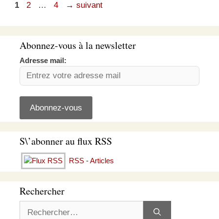
Page
Page
Page
1
2
…
4
→
suivant
Abonnez-vous à la newsletter
Adresse mail:
S\’abonner au flux RSS
RSS - Articles
Rechercher
Rechercher :