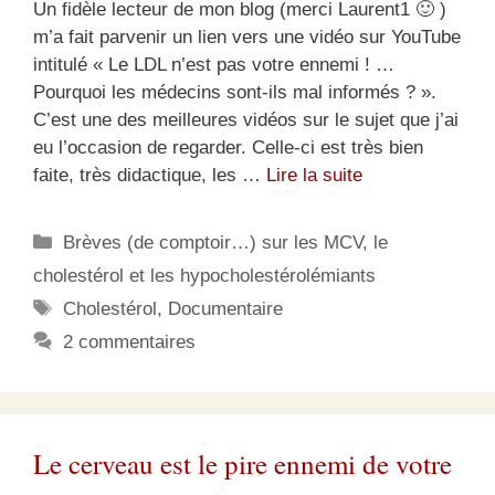
Un fidèle lecteur de mon blog (merci Laurent1 🙂 )
m’a fait parvenir un lien vers une vidéo sur YouTube
intitulé « Le LDL n’est pas votre ennemi ! …
Pourquoi les médecins sont-ils mal informés ? ».
C’est une des meilleures vidéos sur le sujet que j’ai
eu l’occasion de regarder. Celle-ci est très bien
faite, très didactique, les …
Lire la suite
Catégories
Brèves (de comptoir…) sur les MCV, le
cholestérol et les hypocholestérolémiants
Étiquettes
Cholestérol
,
Documentaire
2 commentaires
Le cerveau est le pire ennemi de votre