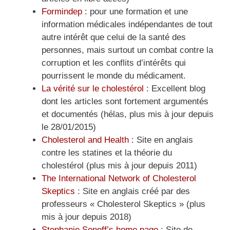
Formindep
: pour une formation et une
information médicales indépendantes de tout
autre intérêt que celui de la santé des
personnes, mais surtout un combat contre la
corruption et les conflits d’intérêts qui
pourrissent le monde du médicament.
La vérité sur le cholestérol
: Excellent blog
dont les articles sont fortement argumentés
et documentés (hélas, plus mis à jour depuis
le 28/01/2015)
Cholesterol and Health
: Site en anglais
contre les statines et la théorie du
cholestérol (plus mis à jour depuis 2011)
The International Network of Cholesterol
Skeptics
: Site en anglais créé par des
professeurs « Cholesterol Skeptics » (plus
mis à jour depuis 2018)
Stephanie Seneff’s home page
: Site de