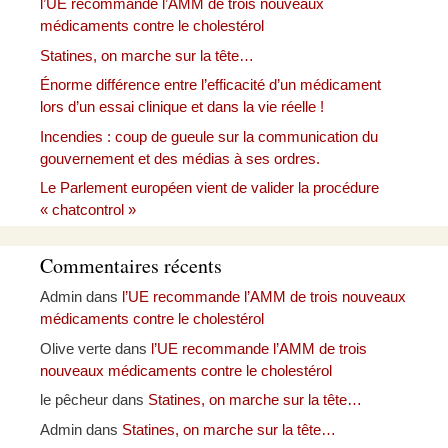
l’UE recommande l’AMM de trois nouveaux
médicaments contre le cholestérol
Statines, on marche sur la tête…
Énorme différence entre l’efficacité d’un médicament
lors d’un essai clinique et dans la vie réelle !
Incendies : coup de gueule sur la communication du
gouvernement et des médias à ses ordres.
Le Parlement européen vient de valider la procédure
« chatcontrol »
Commentaires récents
Admin
dans
l’UE recommande l’AMM de trois nouveaux
médicaments contre le cholestérol
Olive verte
dans
l’UE recommande l’AMM de trois
nouveaux médicaments contre le cholestérol
le pêcheur
dans
Statines, on marche sur la tête…
Admin
dans
Statines, on marche sur la tête…