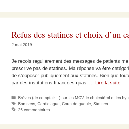
Refus des statines et choix d’un c
2 mai 2019
Je reçois régulièrement des messages de patients me 
prescrive pas de statines. Ma réponse va être catégor
de s’opposer publiquement aux statines. Bien que toute
par des institutions financées quasi …
Lire la suite
Catégories
Brèves (de comptoir…) sur les MCV, le cholestérol et les hy
Étiquettes
Bon sens
,
Cardiologue
,
Coup de gueule
,
Statines
26 commentaires