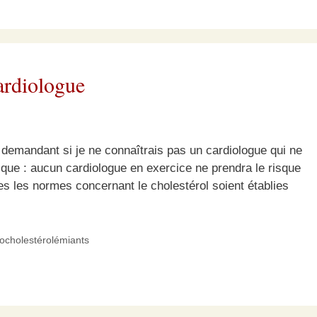
ardiologue
demandant si je ne connaîtrais pas un cardiologue qui ne
ique : aucun cardiologue en exercice ne prendra le risque
s les normes concernant le cholestérol soient établies
pocholestérolémiants