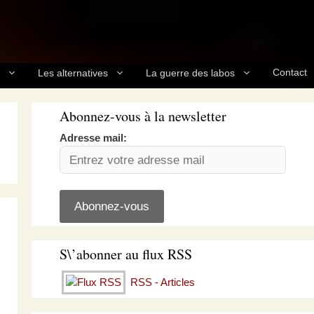
Contact
Les alternatives
La guerre des labos
Abonnez-vous à la newsletter
Adresse mail:
S\’abonner au flux RSS
RSS - Articles