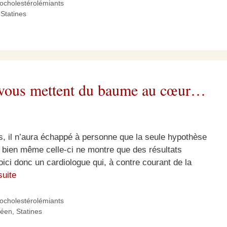
pocholestérolémiants
,
Statines
ui vous mettent du baume au cœur…
s, il n’aura échappé à personne que la seule hypothèse
d bien même celle-ci ne montre que des résultats
ici donc un cardiologue qui, à contre courant de la
suite
pocholestérolémiants
néen
,
Statines