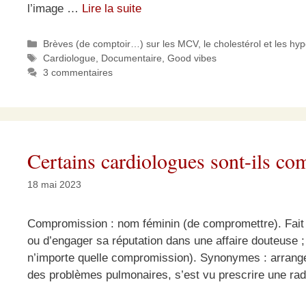
l’image …
Lire la suite
Catégories
Brèves (de comptoir…) sur les MCV, le cholestérol et les hy
Étiquettes
Cardiologue
,
Documentaire
,
Good vibes
3 commentaires
Certains cardiologues sont-ils co
18 mai 2023
Compromission : nom féminin (de compromettre). Fait 
ou d’engager sa réputation dans une affaire douteuse ;
n’importe quelle compromission). Synonymes : arrang
des problèmes pulmonaires, s’est vu prescrire une ra