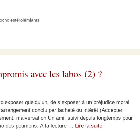
pocholestérolémiants
mpromis avec les labos (2) ?
d’exposer quelqu’un, de s’exposer à un préjudice moral
 arrangement conclu par lâcheté ou intérêt (Accepter
ement, malversation Un ami, suivi depuis longtemps pour
dio des poumons. À la lecture …
Lire la suite