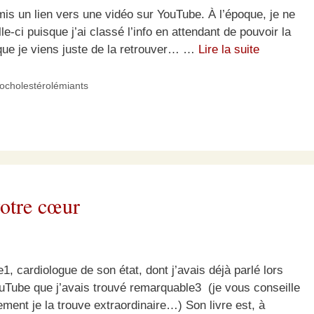
mis un lien vers une vidéo sur YouTube. À l’époque, je ne
-ci puisque j’ai classé l’info en attendant de pouvoir la
e que je viens juste de la retrouver… …
Lire la suite
pocholestérolémiants
votre cœur
1, cardiologue de son état, dont j’avais déjà parlé lors
ouTube que j’avais trouvé remarquable3 (je vous conseille
llement je la trouve extraordinaire…) Son livre est, à