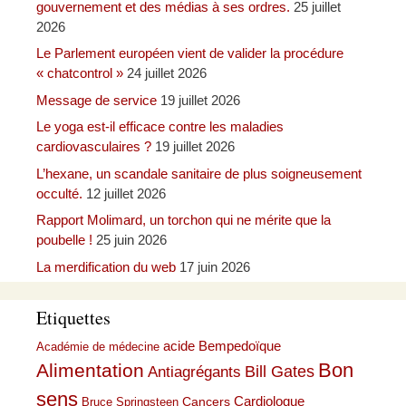
gouvernement et des médias à ses ordres.
25 juillet
2026
Le Parlement européen vient de valider la procédure
« chatcontrol »
24 juillet 2026
Message de service
19 juillet 2026
Le yoga est-il efficace contre les maladies
cardiovasculaires ?
19 juillet 2026
L’hexane, un scandale sanitaire de plus soigneusement
occulté.
12 juillet 2026
Rapport Molimard, un torchon qui ne mérite que la
poubelle !
25 juin 2026
La merdification du web
17 juin 2026
Etiquettes
acide Bempedoïque
Académie de médecine
Bon
Alimentation
Bill Gates
Antiagrégants
sens
Cardiologue
Cancers
Bruce Springsteen