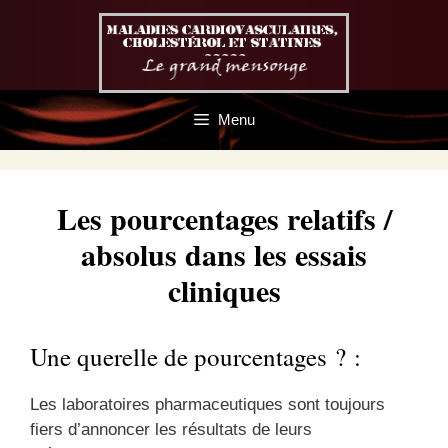
Aller
au
contenu
Menu
Les pourcentages relatifs /
absolus dans les essais
cliniques
Une querelle de pourcentages ? :
Les laboratoires pharmaceutiques sont toujours
fiers d’annoncer les résultats de leurs