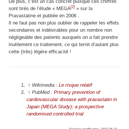
De plus, c’est un cas concret puisque ces chiffres
[2]
sont tirés de l’étude « MEGA
» sur la
Pravastatine et publiée en 2006 .
Il ne faut pas non plus oublier de rappeler les effets
secondaires et indésirables pour un nombre non
négligeable des patients auxquels on a fait prendre
inutilement ce traitement, ce qui ternit d’autant plus
cette (très) légère efficacité !
↑
Wikimedia :
Le risque relatif
↑
PubMed :
Primary prevention of
cardiovascular disease with pravastatin in
Japan (MEGA Study): a prospective
randomised controlled trial
Dernière modification : 2022-06-21