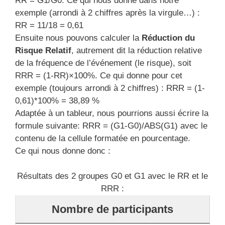
RR = G1/G0. Ce qui nous donne dans notre
exemple (arrondi à 2 chiffres après la virgule…) :
RR = 11/18 = 0,61
Ensuite nous pouvons calculer la
Réduction du
Risque Relatif
, autrement dit la réduction relative
de la fréquence de l’événement (le risque), soit
RRR = (1-RR)×100%. Ce qui donne pour cet
exemple (toujours arrondi à 2 chiffres) : RRR = (1-
0,61)*100% = 38,89 %
Adaptée à un tableur, nous pourrions aussi écrire la
formule suivante: RRR = (G1-G0)/ABS(G1) avec le
contenu de la cellule formatée en pourcentage.
Ce qui nous donne donc :
Résultats des 2 groupes G0 et G1 avec le RR et le
RRR :
Nombre de participants