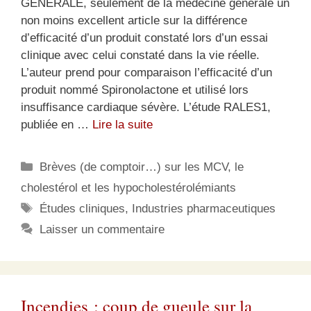
GENERALE, seulement de la médecine générale un
non moins excellent article sur la différence
d’efficacité d’un produit constaté lors d’un essai
clinique avec celui constaté dans la vie réelle.
L’auteur prend pour comparaison l’efficacité d’un
produit nommé Spironolactone et utilisé lors
insuffisance cardiaque sévère. L’étude RALES1,
publiée en …
Lire la suite
Catégories
Brèves (de comptoir…) sur les MCV, le
cholestérol et les hypocholestérolémiants
Étiquettes
Études cliniques
,
Industries pharmaceutiques
Laisser un commentaire
Incendies : coup de gueule sur la