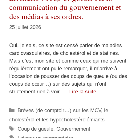
communication du gouvernement et
des médias à ses ordres.
25 juillet 2026
Oui, je sais, ce site est censé parler de maladies
cardiovasculaires, de cholestérol et de statines.
Mais c’est mon site et comme ceux qui me suivent
régulièrement ont pu le remarquer, il m’arrive à
l’occasion de pousser des coups de gueule (ou des
coups de cœur…) sur des sujets qui n’ont
strictement rien à voir. …
Lire la suite
Catégories
Brèves (de comptoir…) sur les MCV, le
cholestérol et les hypocholestérolémiants
Étiquettes
Coup de gueule
,
Gouvernement