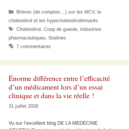
Catégories
Brèves (de comptoir…) sur les MCV, le
cholestérol et les hypocholestérolémiants
Étiquettes
Cholestérol
,
Coup de gueule
,
Industries
pharmaceutiques
,
Statines
7 commentaires
Énorme différence entre l’efficacité
d’un médicament lors d’un essai
clinique et dans la vie réelle !
31 juillet 2026
Vu sur l’excellent blog DE LA MEDECINE