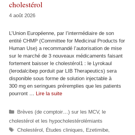
cholestérol
4 août 2026
L’Union Européenne, par l’intermédiaire de son
entité CHMP (Committee for Medicinal Products for
Human Use) a recommandé l’autorisation de mise
sur le marché de 3 nouveaux médicaments faisant
fortement baisser le cholestérol1 : le Lyrokaul
(lerodalcibep porduit par LIB Therapeutics) sera
disponible sous forme de solution injectable à
300 mg en seringues préremplies que les patients
pourront …
Lire la suite
Catégories
Brèves (de comptoir…) sur les MCV, le
cholestérol et les hypocholestérolémiants
Étiquettes
Cholestérol
,
Études cliniques
,
Ezetimibe
,