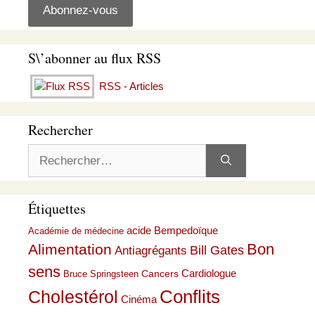
S\’abonner au flux RSS
RSS - Articles
Rechercher
Rechercher :
Étiquettes
acide Bempedoïque
Académie de médecine
Bon
Alimentation
Bill Gates
Antiagrégants
sens
Cardiologue
Cancers
Bruce Springsteen
Conflits
Cholestérol
Cinéma