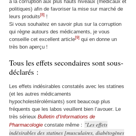
à la corruption aux plus hauts niveaux (médicaux et
politiques) afin de favoriser la mise sur marché de
[8]
leurs produits
!
Si vous souhaitez en savoir plus sur la corruption
qui règne autours des médicaments, je vous
[9]
conseille cet excellent article
qui en donne un
très bon aperçu !
Tous les effets secondaires sont sous-
déclarés :
Les effets indésirables constatés avec les statines
(et les autres médicaments
hypocholestérolémiants) sont beaucoup plus
fréquents que les labos veuillent bien l’avouer. Le
très sérieux
Bulletin d’Informations de
Les effets
Pharmacologie
constate même :
indésirables des statines [musculaires, diabétogènes