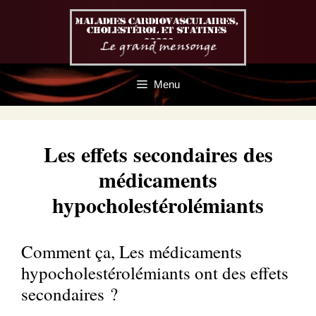
Aller
au
contenu
Menu
Les effets secondaires des
médicaments
hypocholestérolémiants
Comment ça, Les médicaments
hypocholestérolémiants ont des effets
secondaires ?