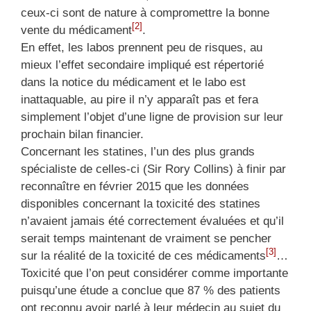
ceux-ci sont de nature à compromettre la bonne
[2]
vente du médicament
.
En effet, les labos prennent peu de risques, au
mieux l’effet secondaire impliqué est répertorié
dans la notice du médicament et le labo est
inattaquable, au pire il n’y apparaît pas et fera
simplement l’objet d’une ligne de provision sur leur
prochain bilan financier.
Concernant les statines, l’un des plus grands
spécialiste de celles-ci (Sir Rory Collins) à finir par
reconnaître en février 2015 que les données
disponibles concernant la toxicité des statines
n’avaient jamais été correctement évaluées et qu’il
serait temps maintenant de vraiment se pencher
[3]
sur la réalité de la toxicité de ces médicaments
…
Toxicité que l’on peut considérer comme importante
puisqu’une étude a conclue que 87 % des patients
ont reconnu avoir parlé à leur médecin au sujet du