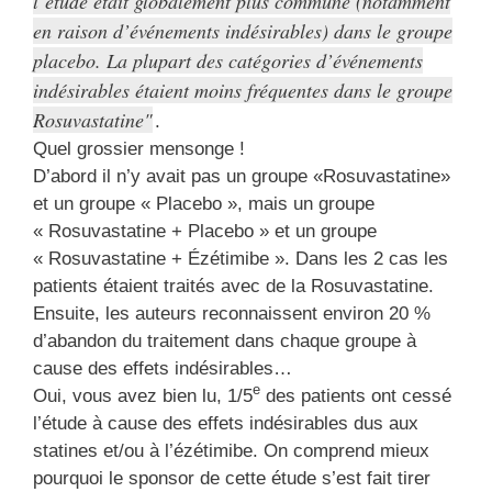
l’étude était globalement plus commune (notamment
en raison d’événements indésirables) dans le groupe
placebo. La plupart des catégories d’événements
indésirables étaient moins fréquentes dans le groupe
Rosuvastatine
.
Quel grossier mensonge !
D’abord il n’y avait pas un groupe «Rosuvastatine»
et un groupe « Placebo », mais un groupe
« Rosuvastatine + Placebo » et un groupe
« Rosuvastatine + Ézétimibe ». Dans les 2 cas les
patients étaient traités avec de la Rosuvastatine.
Ensuite, les auteurs reconnaissent environ 20 %
d’abandon du traitement dans chaque groupe à
cause des effets indésirables…
e
Oui, vous avez bien lu, 1/5
des patients ont cessé
l’étude à cause des effets indésirables dus aux
statines et/ou à l’ézétimibe. On comprend mieux
pourquoi le sponsor de cette étude s’est fait tirer