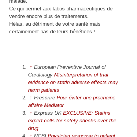
malade.
Ce qui permet aux labos pharmaceutiques de
vendre encore plus de traitements.
Hélas, au détriment de votre santé mais
certainement pas de leurs bénéfices !
↑
European Preventive Journal of
Cardiology
Misinterpretation of trial
evidence on statin adverse effects may
harm patients
↑
Prescrire
Pour éviter une prochaine
affaire Mediator
↑
Express UK
EXCLUSIVE: Statins
expert calls for safety checks over the
drug
↑
NCBI
Physician response to patient