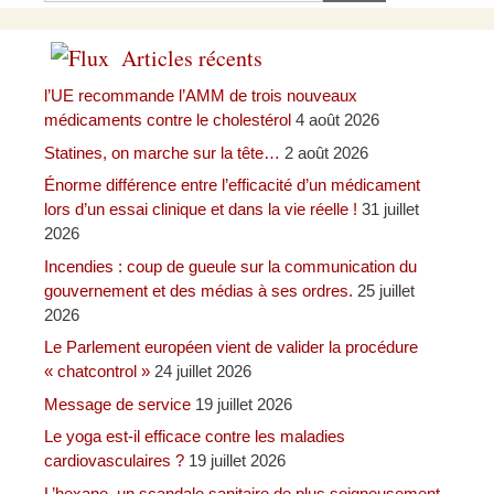
Articles récents
l’UE recommande l’AMM de trois nouveaux
médicaments contre le cholestérol
4 août 2026
Statines, on marche sur la tête…
2 août 2026
Énorme différence entre l’efficacité d’un médicament
lors d’un essai clinique et dans la vie réelle !
31 juillet
2026
Incendies : coup de gueule sur la communication du
gouvernement et des médias à ses ordres.
25 juillet
2026
Le Parlement européen vient de valider la procédure
« chatcontrol »
24 juillet 2026
Message de service
19 juillet 2026
Le yoga est-il efficace contre les maladies
cardiovasculaires ?
19 juillet 2026
L’hexane, un scandale sanitaire de plus soigneusement