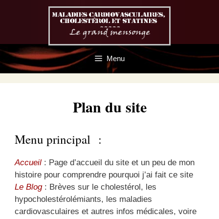
Aller
au
contenu
Menu
Plan du site
Menu principal :
Accueil
: Page d’accueil du site et un peu de mon
histoire pour comprendre pourquoi j’ai fait ce site
Le Blog
: Brèves sur le cholestérol, les
hypocholestérolémiants, les maladies
cardiovasculaires et autres infos médicales, voire