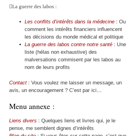
La guerre des labos :
Les conflits d’intérêts dans la médecine
: Ou
comment les intérêts financiers influencent
les décisions du monde médical et politique
La guerre des labos contre notre santé
: Une
liste (hélas non exhaustive) des
malversations commisent par les labos au
nom de leurs profits
Contact
: Vous voulez me laisser un message, un
avis, un encouragement ? C’est par ici…
Menu annexe :
Liens divers
: Quelques liens et livres qui, je le
pense, me semblent dignes d’intérêts
Plan du site
: Si vous êtes sur cette page, c’est que