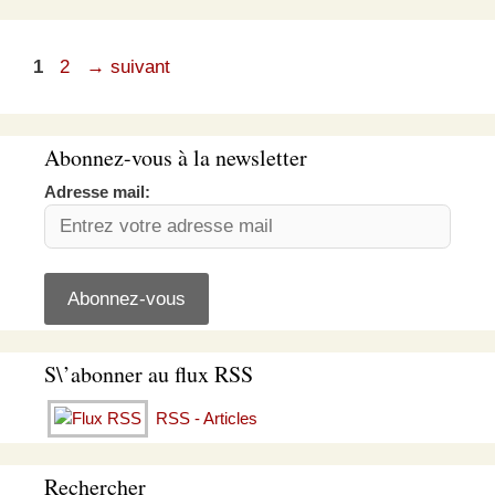
Page
Page
1
2
→
suivant
Abonnez-vous à la newsletter
Adresse mail:
S\’abonner au flux RSS
RSS - Articles
Rechercher