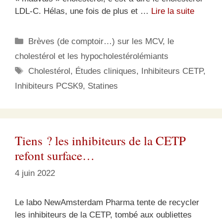
LDL-C. Hélas, une fois de plus et …
Lire la suite
Catégories
Brèves (de comptoir…) sur les MCV, le
cholestérol et les hypocholestérolémiants
Étiquettes
Cholestérol
,
Études cliniques
,
Inhibiteurs CETP
,
Inhibiteurs PCSK9
,
Statines
Tiens ? les inhibiteurs de la CETP
refont surface…
4 juin 2022
Le labo NewAmsterdam Pharma tente de recycler
les inhibiteurs de la CETP, tombé aux oubliettes