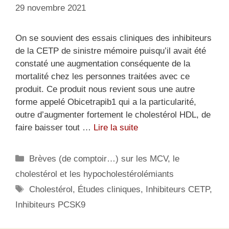
29 novembre 2021
On se souvient des essais cliniques des inhibiteurs
de la CETP de sinistre mémoire puisqu’il avait été
constaté une augmentation conséquente de la
mortalité chez les personnes traitées avec ce
produit. Ce produit nous revient sous une autre
forme appelé Obicetrapib1 qui a la particularité,
outre d’augmenter fortement le cholestérol HDL, de
faire baisser tout …
Lire la suite
Catégories
Brèves (de comptoir…) sur les MCV, le
cholestérol et les hypocholestérolémiants
Étiquettes
Cholestérol
,
Études cliniques
,
Inhibiteurs CETP
,
Inhibiteurs PCSK9