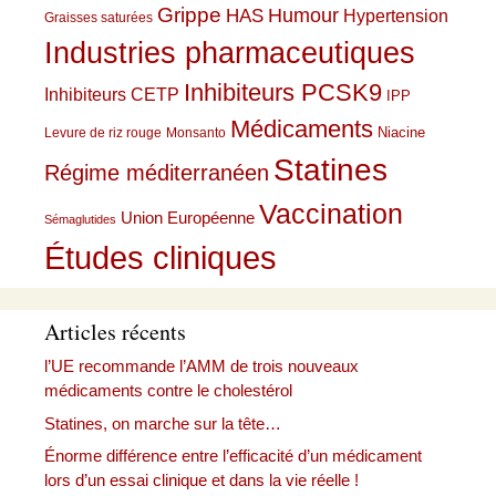
Grippe
HAS
Humour
Hypertension
Graisses saturées
Industries pharmaceutiques
Inhibiteurs PCSK9
Inhibiteurs CETP
IPP
Médicaments
Niacine
Levure de riz rouge
Monsanto
Statines
Régime méditerranéen
Vaccination
Union Européenne
Sémaglutides
Études cliniques
Articles récents
l’UE recommande l’AMM de trois nouveaux
médicaments contre le cholestérol
Statines, on marche sur la tête…
Énorme différence entre l’efficacité d’un médicament
lors d’un essai clinique et dans la vie réelle !