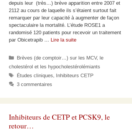
depuis leur (très…) brève apparition entre 2007 et
2112 au cours de laquelle ils s’étaient surtout fait
remarquer par leur capacité à augmenter de façon
spectaculaire la mortalité. L’étude ROSE1 a
randomisé 120 patients pour recevoir un traitement
par Obicetrapib …
Lire la suite
Catégories
Brèves (de comptoir…) sur les MCV, le
cholestérol et les hypocholestérolémiants
Étiquettes
Études cliniques
,
Inhibiteurs CETP
3 commentaires
Inhibiteurs de CETP et PCSK9, le
retour…