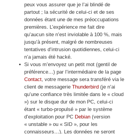
peux vous assurer que je l’ai blindé de
partout ; la sécurité de celui-ci et de ses
données étant une de mes préoccupations
premières. L’expérience me fait dire
qu’aucun site n’est inviolable à 100 %, mais
jusqu’à présent, malgré de nombreuses
tentatives d’intrusion quotidiennes, celui-ci
n’a jamais été hacké.
Si vous m’envoyez un petit mot (gentil de
préférence…) par l’intermédiaire de la page
Contact
, votre message sera transféré via le
client de messagerie
Thunderbird
(je n’ai
qu’une confiance très limitée dans le « cloud
») sur le disque dur de mon PC, celui-ci
étant « turbo-propulsé » par le système
d’exploitation pour PC
Debian
(version
« unstable » ou « SID », pour les
connaisseurs…). Les données ne seront