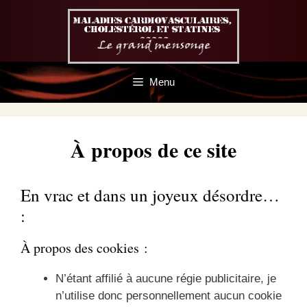
Aller
au
contenu
Menu
À propos de ce site
En vrac et dans un joyeux désordre…
:
À propos des cookies :
N’étant affilié à aucune régie publicitaire, je
n’utilise donc personnellement aucun cookie