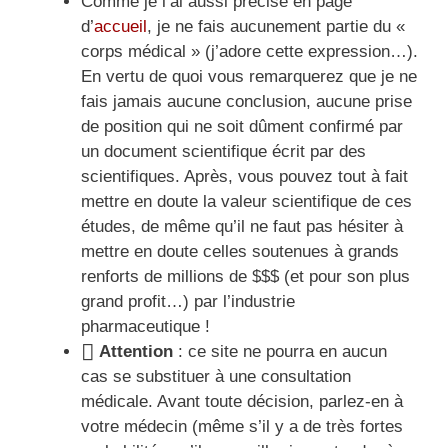
Comme je l’ai aussi précisé en page
d’
accueil
, je ne fais aucunement partie du «
corps médical » (j’adore cette expression…).
En vertu de quoi vous remarquerez que je ne
fais jamais aucune conclusion, aucune prise
de position qui ne soit dûment confirmé par
un document scientifique écrit par des
scientifiques. Après, vous pouvez tout à fait
mettre en doute la valeur scientifique de ces
études, de même qu’il ne faut pas hésiter à
mettre en doute celles soutenues à grands
renforts de millions de $$$ (et pour son plus
grand profit…) par l’industrie
pharmaceutique !
Attention
: ce site ne pourra en aucun
cas se substituer à une consultation
médicale. Avant toute décision, parlez-en à
votre médecin (même s’il y a de très fortes