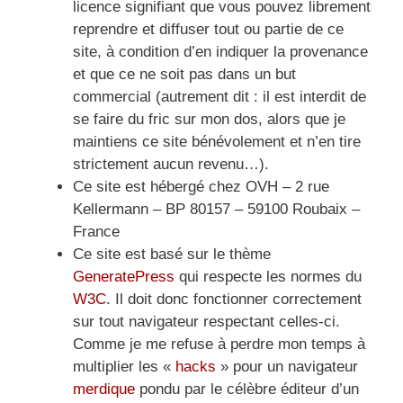
licence signifiant que vous pouvez librement
reprendre et diffuser tout ou partie de ce
site, à condition d’en indiquer la provenance
et que ce ne soit pas dans un but
commercial (autrement dit : il est interdit de
se faire du fric sur mon dos, alors que je
maintiens ce site bénévolement et n’en tire
strictement aucun revenu…).
Ce site est hébergé chez OVH – 2 rue
Kellermann – BP 80157 – 59100 Roubaix –
France
Ce site est basé sur le thème
GeneratePress
qui respecte les normes du
W3C
. Il doit donc fonctionner correctement
sur tout navigateur respectant celles-ci.
Comme je me refuse à perdre mon temps à
multiplier les «
hacks
» pour un navigateur
merdique
pondu par le célèbre éditeur d’un