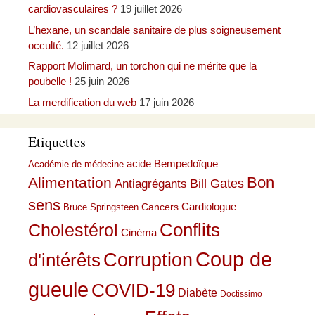
cardiovasculaires ?
19 juillet 2026
L’hexane, un scandale sanitaire de plus soigneusement
occulté.
12 juillet 2026
Rapport Molimard, un torchon qui ne mérite que la
poubelle !
25 juin 2026
La merdification du web
17 juin 2026
Etiquettes
acide Bempedoïque
Académie de médecine
Bon
Alimentation
Bill Gates
Antiagrégants
sens
Cardiologue
Cancers
Bruce Springsteen
Conflits
Cholestérol
Cinéma
Coup de
Corruption
d'intérêts
gueule
COVID-19
Diabète
Doctissimo