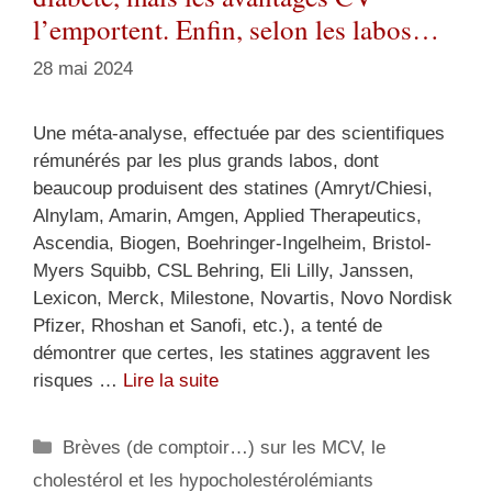
l’emportent. Enfin, selon les labos…
28 mai 2024
Une méta-analyse, effectuée par des scientifiques
rémunérés par les plus grands labos, dont
beaucoup produisent des statines (Amryt/Chiesi,
Alnylam, Amarin, Amgen, Applied Therapeutics,
Ascendia, Biogen, Boehringer-Ingelheim, Bristol-
Myers Squibb, CSL Behring, Eli Lilly, Janssen,
Lexicon, Merck, Milestone, Novartis, Novo Nordisk
Pfizer, Rhoshan et Sanofi, etc.), a tenté de
démontrer que certes, les statines aggravent les
risques …
Lire la suite
Catégories
Brèves (de comptoir…) sur les MCV, le
cholestérol et les hypocholestérolémiants