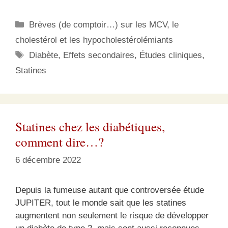
Catégories
Brèves (de comptoir…) sur les MCV, le
cholestérol et les hypocholestérolémiants
Étiquettes
Diabète
,
Effets secondaires
,
Études cliniques
,
Statines
Statines chez les diabétiques,
comment dire…?
6 décembre 2022
Depuis la fumeuse autant que controversée étude
JUPITER, tout le monde sait que les statines
augmentent non seulement le risque de développer