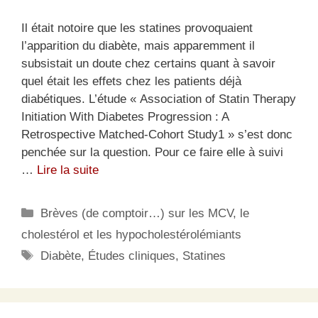
Il était notoire que les statines provoquaient
l’apparition du diabète, mais apparemment il
subsistait un doute chez certains quant à savoir
quel était les effets chez les patients déjà
diabétiques. L’étude « Association of Statin Therapy
Initiation With Diabetes Progression : A
Retrospective Matched-Cohort Study1 » s’est donc
penchée sur la question. Pour ce faire elle à suivi
…
Lire la suite
Catégories
Brèves (de comptoir…) sur les MCV, le
cholestérol et les hypocholestérolémiants
Étiquettes
Diabète
,
Études cliniques
,
Statines