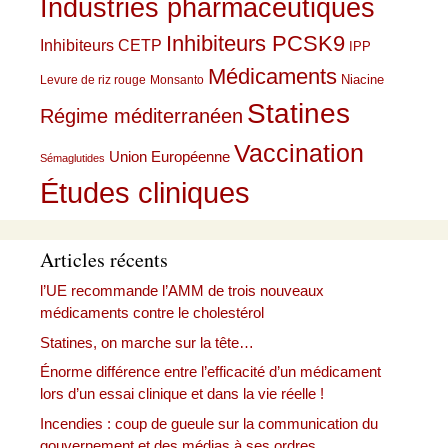
Industries pharmaceutiques
Inhibiteurs PCSK9
Inhibiteurs CETP
IPP
Médicaments
Niacine
Levure de riz rouge
Monsanto
Statines
Régime méditerranéen
Vaccination
Union Européenne
Sémaglutides
Études cliniques
Articles récents
l’UE recommande l’AMM de trois nouveaux
médicaments contre le cholestérol
Statines, on marche sur la tête…
Énorme différence entre l’efficacité d’un médicament
lors d’un essai clinique et dans la vie réelle !
Incendies : coup de gueule sur la communication du
gouvernement et des médias à ses ordres.