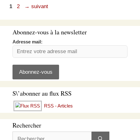
Page
Page
1
2
→
suivant
Abonnez-vous à la newsletter
Adresse mail:
S\’abonner au flux RSS
RSS - Articles
Rechercher
Rechercher :