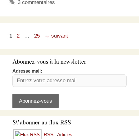
3 commentaires
Page
Page
Page
1
2
…
25
→
suivant
Abonnez-vous à la newsletter
Adresse mail:
S\’abonner au flux RSS
RSS - Articles