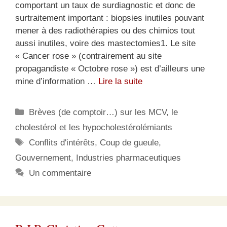
comportant un taux de surdiagnostic et donc de
surtraitement important : biopsies inutiles pouvant
mener à des radiothérapies ou des chimios tout
aussi inutiles, voire des mastectomies1. Le site
« Cancer rose » (contrairement au site
propagandiste « Octobre rose ») est d’ailleurs une
mine d’information …
Lire la suite
Catégories
Brèves (de comptoir…) sur les MCV, le
cholestérol et les hypocholestérolémiants
Étiquettes
Conflits d'intérêts
,
Coup de gueule
,
Gouvernement
,
Industries pharmaceutiques
Un commentaire