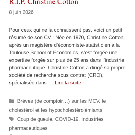
R.I.P. Christine Cotton
8 juin 2026
Pour ceux qui ne la connaissent pas, voici un petit
résumé de son CV : Née en 1970, Christine Cotton,
après un magistère d’économiste-statisticien à la
Toulouse School of Economics, s’est forgée une
expertise forgée sur plus de 25 ans dans l’industrie
pharmaceutique. Christine Cotton a dirigé sa propre
société de recherche sous contrat (CRO),
spécialisée dans …
Lire la suite
Catégories
Brèves (de comptoir…) sur les MCV, le
cholestérol et les hypocholestérolémiants
Étiquettes
Coup de gueule
,
COVID-19
,
Industries
pharmaceutiques