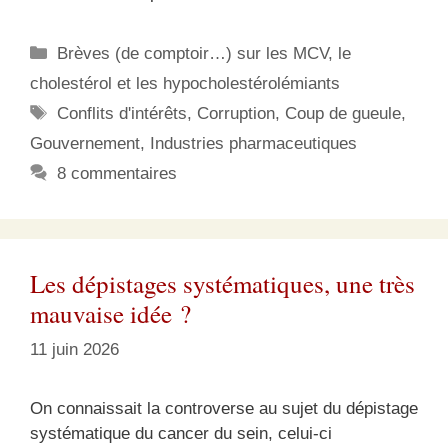
Catégories
Brèves (de comptoir…) sur les MCV, le
cholestérol et les hypocholestérolémiants
Étiquettes
Conflits d'intérêts
,
Corruption
,
Coup de gueule
,
Gouvernement
,
Industries pharmaceutiques
8 commentaires
Les dépistages systématiques, une très
mauvaise idée ?
11 juin 2026
On connaissait la controverse au sujet du dépistage
systématique du cancer du sein, celui-ci