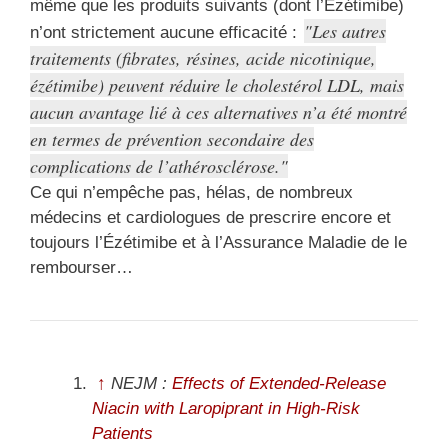
même que les produits suivants (dont l’Ézétimibe)
Les autres
n’ont strictement aucune efficacité :
traitements (fibrates, résines, acide nicotinique,
ézétimibe) peuvent réduire le cholestérol LDL, mais
aucun avantage lié à ces alternatives n’a été montré
en termes de prévention secondaire des
complications de l’athérosclérose.
Ce qui n’empêche pas, hélas, de nombreux
médecins et cardiologues de prescrire encore et
toujours l’Ézétimibe et à l’Assurance Maladie de le
rembourser…
↑
NEJM :
Effects of Extended-Release
Niacin with Laropiprant in High-Risk
Patients