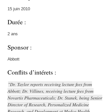
15 juin 2010
Durée :
2 ans
Sponsor :
Abbott
Conflits d’intérets :
Dr. Taylor reports receiving lecture fees from
Abbott; Dr. Villines, receiving lecture fees from
Novartis Pharmaceuticals; Dr. Stanek, being Senior
Director of Research, Personalized Medicine
Research, and Development at Medco Health