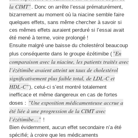
la CIMT
. Donc on arrête l’essai prématurément,
bizarrement au moment où la niacine semble faire
quelques effets, sans même chercher à savoir si
ces mêmes effets auraient perduré si l’essai avait
été mené à terme, voire prolongé !
Ensuite malgré une baisse du cholestérol beaucoup
En
plus conséquente dans le groupe ézétimibe (
comparaison avec la niacine, les patients traités avec
l’ézétimibe avaient atteint un taux de cholestérol
significativement plus faible total, de LDL-C et
HDL-C
), celui-ci s’est montré totalement
inefficace et même dangereux en cas de fortes
Une exposition médicamenteuse accrue a
doses :
été liée à une progression de la CIMT avec
l’ézétimibe…
!
Bien évidemment, aucun effet secondaire n’a été
spécifié; à croire que les médicaments