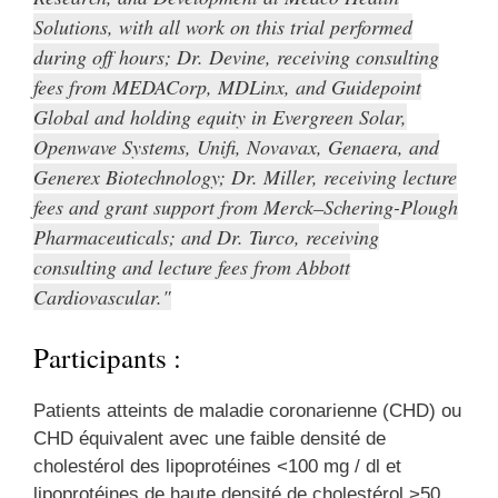
Solutions, with all work on this trial performed
during off hours; Dr. Devine, receiving consulting
fees from MEDACorp, MDLinx, and Guidepoint
Global and holding equity in Evergreen Solar,
Openwave Systems, Unifi, Novavax, Genaera, and
Generex Biotechnology; Dr. Miller, receiving lecture
fees and grant support from Merck–Schering-Plough
Pharmaceuticals; and Dr. Turco, receiving
consulting and lecture fees from Abbott
Cardiovascular.
Participants :
Patients atteints de maladie coronarienne (CHD) ou
CHD équivalent avec une faible densité de
cholestérol des lipoprotéines <100 mg / dl et
lipoprotéines de haute densité de cholestérol >50