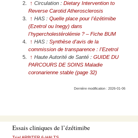
↑
Circulation :
Dietary Intervention to
Reverse Carotid Atherosclerosis
↑
HAS :
Quelle place pour l’ézétimibe
(Ezetrol ou Inegy) dans
l’hypercholestérolémie ? – Fiche BUM
↑
HAS :
Synthèse d’avis de la
commission de transparence : l’Ezetrol
↑
Haute Autorité de Santé :
GUIDE DU
PARCOURS DE SOINS Maladie
coronarienne stable (page 32)
Dernière modification : 2026-01-06
Essais cliniques de l’ézétimibe
Trial ARBITER 6-HALTS