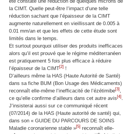
été constaté une réduction de quelques microns de
la CIMT. Quelle peut-être l’impact d’une telle
réduction sachant que l’épaisseur de la CIMT
augmente naturellement en vieillissant de 0.005 à
0.01 mm/an et que les effets de cette étude sont
limités dans le temps.
Et surtout pourquoi utiliser des produits inefficaces
alors qu’il est prouvé que le régime méditerranéen
est pratiquement 5 fois plus efficace à réduire
[2]
l’épaisseur de la CIMT
!
D’ailleurs même la HAS (Haute Autorité de Santé)
dans sa fiche BUM (Bon Usage des Médicaments)
[3]
reconnaît elle-même l’inefficacité de l’ézétimibe
,
[4]
ce qu’elle confirme d’ailleurs dans cet autre avis
.
J’insisterai aussi sur ce communiqué récent
(07/2014) de la HAS (Haute autorité de santé) qui,
dans son « GUIDE DU PARCOURS DE SOINS
[5]
Maladie coronarienne stable »
reconnaît elle-