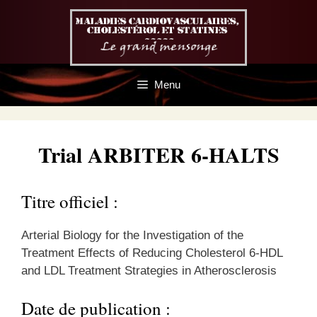
Aller
au
contenu
Menu
Trial ARBITER 6-HALTS
Titre officiel :
Arterial Biology for the Investigation of the
Treatment Effects of Reducing Cholesterol 6-HDL
and LDL Treatment Strategies in Atherosclerosis
Date de publication :