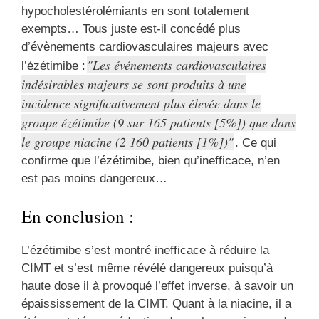
hypocholestérolémiants en sont totalement
exempts… Tous juste est-il concédé plus
d’évènements cardiovasculaires majeurs avec
Les événements cardiovasculaires
l’ézétimibe :
indésirables majeurs se sont produits à une
incidence significativement plus élevée dans le
groupe ézétimibe (9 sur 165 patients [5%]) que dans
le groupe niacine (2 160 patients [1%])
. Ce qui
confirme que l’ézétimibe, bien qu’inefficace, n’en
est pas moins dangereux…
En conclusion :
L’ézétimibe s’est montré inefficace à réduire la
CIMT et s’est même révélé dangereux puisqu’à
haute dose il à provoqué l’effet inverse, à savoir un
épaississement de la CIMT. Quant à la niacine, il a