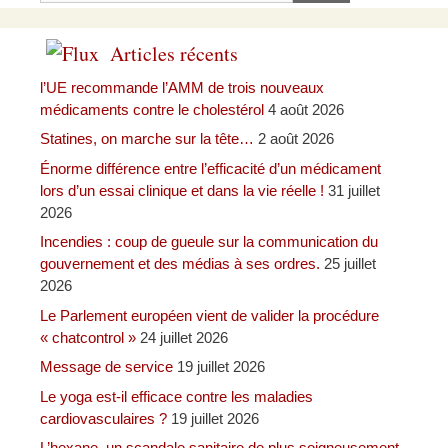
Articles récents
l’UE recommande l’AMM de trois nouveaux
médicaments contre le cholestérol
4 août 2026
Statines, on marche sur la tête…
2 août 2026
Énorme différence entre l’efficacité d’un médicament
lors d’un essai clinique et dans la vie réelle !
31 juillet
2026
Incendies : coup de gueule sur la communication du
gouvernement et des médias à ses ordres.
25 juillet
2026
Le Parlement européen vient de valider la procédure
« chatcontrol »
24 juillet 2026
Message de service
19 juillet 2026
Le yoga est-il efficace contre les maladies
cardiovasculaires ?
19 juillet 2026
L’hexane, un scandale sanitaire de plus soigneusement