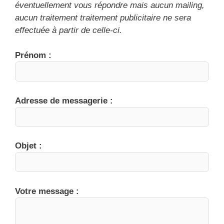
éventuellement vous répondre mais aucun mailing,
aucun traitement traitement publicitaire ne sera
effectuée à partir de celle-ci.
Prénom :
Adresse de messagerie :
Objet :
Veuillez laisser ce champ vide.
Votre message :