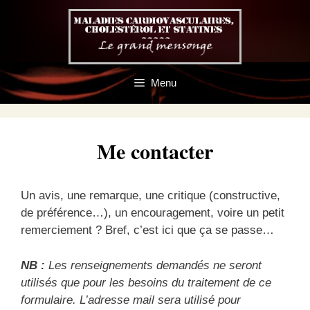
Aller
au
contenu
Menu
Me contacter
Un avis, une remarque, une critique (constructive,
de préférence…), un encouragement, voire un petit
remerciement ? Bref, c’est ici que ça se passe…
NB :
Les renseignements demandés ne seront
utilisés que pour les besoins du traitement de ce
formulaire. L’adresse mail sera utilisé pour