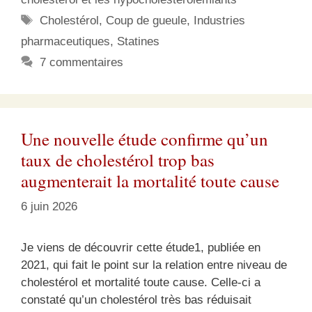
Étiquettes
Cholestérol
,
Coup de gueule
,
Industries
pharmaceutiques
,
Statines
7 commentaires
Une nouvelle étude confirme qu’un
taux de cholestérol trop bas
augmenterait la mortalité toute cause
6 juin 2026
Je viens de découvrir cette étude1, publiée en
2021, qui fait le point sur la relation entre niveau de
cholestérol et mortalité toute cause. Celle-ci a
constaté qu’un cholestérol très bas réduisait