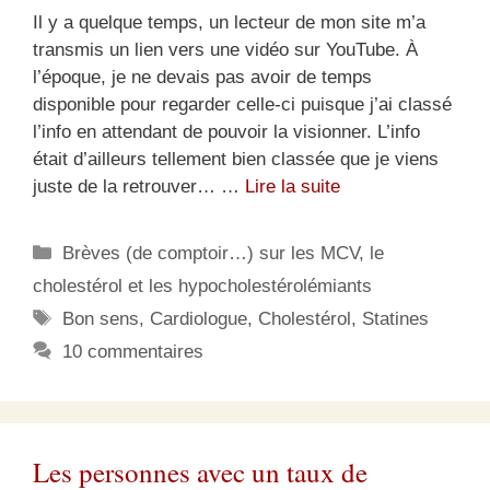
Il y a quelque temps, un lecteur de mon site m’a
transmis un lien vers une vidéo sur YouTube. À
l’époque, je ne devais pas avoir de temps
disponible pour regarder celle-ci puisque j’ai classé
l’info en attendant de pouvoir la visionner. L’info
était d’ailleurs tellement bien classée que je viens
juste de la retrouver… …
Lire la suite
Catégories
Brèves (de comptoir…) sur les MCV, le
cholestérol et les hypocholestérolémiants
Étiquettes
Bon sens
,
Cardiologue
,
Cholestérol
,
Statines
10 commentaires
Les personnes avec un taux de