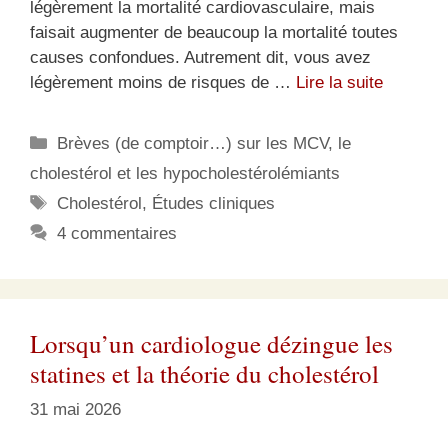
légèrement la mortalité cardiovasculaire, mais
faisait augmenter de beaucoup la mortalité toutes
causes confondues. Autrement dit, vous avez
légèrement moins de risques de …
Lire la suite
Catégories
Brèves (de comptoir…) sur les MCV, le
cholestérol et les hypocholestérolémiants
Étiquettes
Cholestérol
,
Études cliniques
4 commentaires
Lorsqu’un cardiologue dézingue les
statines et la théorie du cholestérol
31 mai 2026