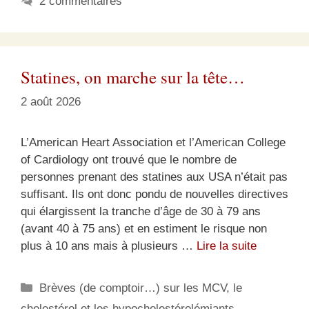
2 commentaires
Statines, on marche sur la tête…
2 août 2026
L’American Heart Association et l’American College
of Cardiology ont trouvé que le nombre de
personnes prenant des statines aux USA n’était pas
suffisant. Ils ont donc pondu de nouvelles directives
qui élargissent la tranche d’âge de 30 à 79 ans
(avant 40 à 75 ans) et en estiment le risque non
plus à 10 ans mais à plusieurs …
Lire la suite
Catégories
Brèves (de comptoir…) sur les MCV, le
cholestérol et les hypocholestérolémiants