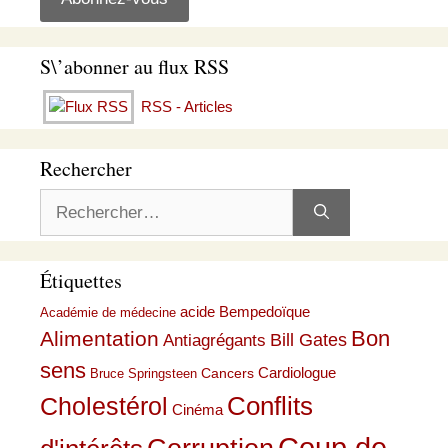
S\’abonner au flux RSS
RSS - Articles
Rechercher
Rechercher :
Étiquettes
acide Bempedoïque
Académie de médecine
Bon
Alimentation
Bill Gates
Antiagrégants
sens
Cardiologue
Cancers
Bruce Springsteen
Conflits
Cholestérol
Cinéma
Coup de