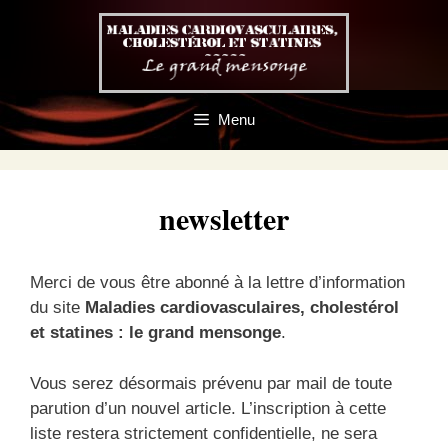
Aller
au
contenu
Menu
newsletter
Merci de vous être abonné à la lettre d’information
du site
Maladies cardiovasculaires, cholestérol
et statines : le grand mensonge
.
Vous serez désormais prévenu par mail de toute
parution d’un nouvel article. L’inscription à cette
liste restera strictement confidentielle, ne sera