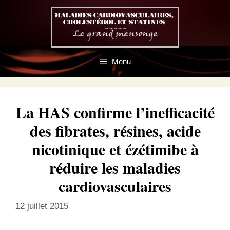
Aller
au
contenu
Menu
La HAS confirme l’inefficacité
des fibrates, résines, acide
nicotinique et ézétimibe à
réduire les maladies
cardiovasculaires
12 juillet 2015