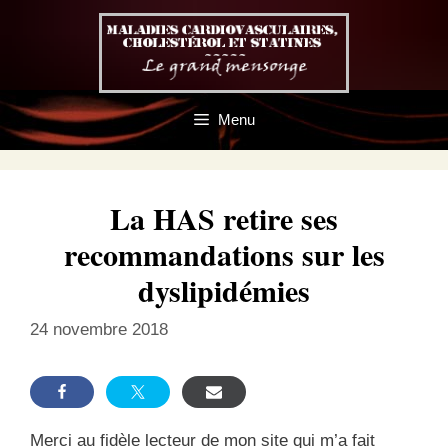
Aller
au
contenu
Menu
La HAS retire ses
recommandations sur les
dyslipidémies
24 novembre 2018
Merci au fidèle lecteur de mon site qui m’a fait