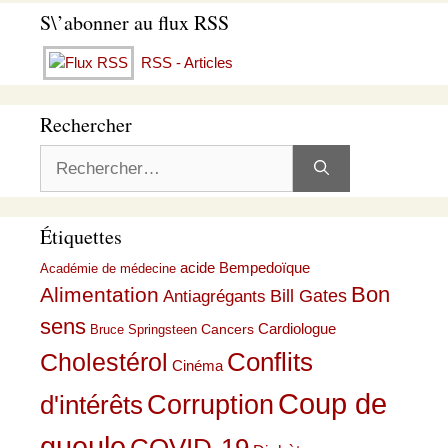
S\’abonner au flux RSS
RSS - Articles
Rechercher
Rechercher :
Étiquettes
acide Bempedoïque
Académie de médecine
Bon
Alimentation
Bill Gates
Antiagrégants
sens
Cardiologue
Cancers
Bruce Springsteen
Conflits
Cholestérol
Cinéma
Coup de
Corruption
d'intérêts
gueule