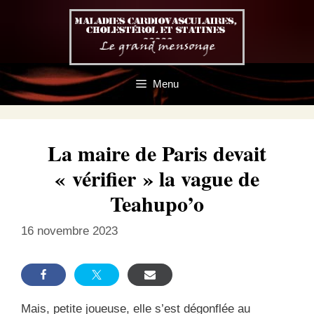
Aller
au
contenu
Menu
La maire de Paris devait
« vérifier » la vague de
Teahupo’o
16 novembre 2023
Mais, petite joueuse, elle s’est dégonflée au