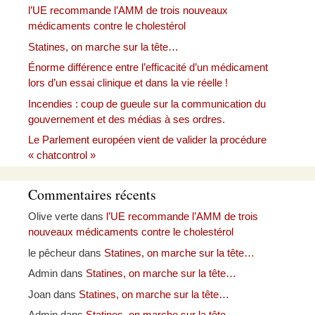
l’UE recommande l’AMM de trois nouveaux
médicaments contre le cholestérol
Statines, on marche sur la tête…
Énorme différence entre l’efficacité d’un médicament
lors d’un essai clinique et dans la vie réelle !
Incendies : coup de gueule sur la communication du
gouvernement et des médias à ses ordres.
Le Parlement européen vient de valider la procédure
« chatcontrol »
Commentaires récents
Olive verte
dans
l’UE recommande l’AMM de trois
nouveaux médicaments contre le cholestérol
le pêcheur
dans
Statines, on marche sur la tête…
Admin
dans
Statines, on marche sur la tête…
Joan
dans
Statines, on marche sur la tête…
Admin
dans
Statines, on marche sur la tête…