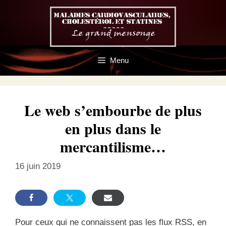
Aller
au
contenu
Menu
Le web s’embourbe de plus
en plus dans le
mercantilisme…
16 juin 2019
Pour ceux qui ne connaissent pas les flux RSS, en