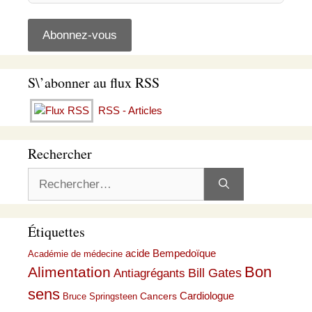
S\’abonner au flux RSS
RSS - Articles
Rechercher
Rechercher :
Étiquettes
acide Bempedoïque
Académie de médecine
Bon
Alimentation
Bill Gates
Antiagrégants
sens
Cardiologue
Cancers
Bruce Springsteen