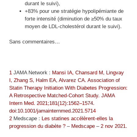
durant le suivi),
+83% pour une stratégie hypolipémiante de
forte intensité (diminution de ≥50% du taux
moyen de LDL-cholestérol durant le suivi).
Sans commentaires…
1
JAMA Network :
Mansi IA, Chansard M, Lingvay
I, Zhang S, Halm EA, Alvarez CA. Association of
Statin Therapy Initiation With Diabetes Progression:
A Retrospective Matched-Cohort Study. JAMA
Intern Med. 2021;181(12):1562–1574.
doi:10.1001/jamainternmed.2021.5714
2
Medscape :
Les statines accélèrent-elles la
progression du diabète ? – Medscape – 2 nov 2021.