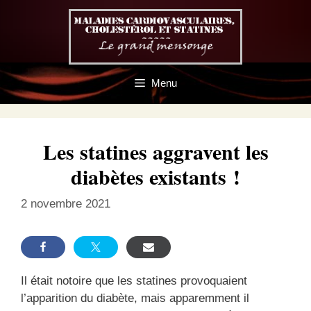
Aller
au
contenu
Menu
Les statines aggravent les
diabètes existants !
2 novembre 2021
Il était notoire que les statines provoquaient
l’apparition du diabète, mais apparemment il