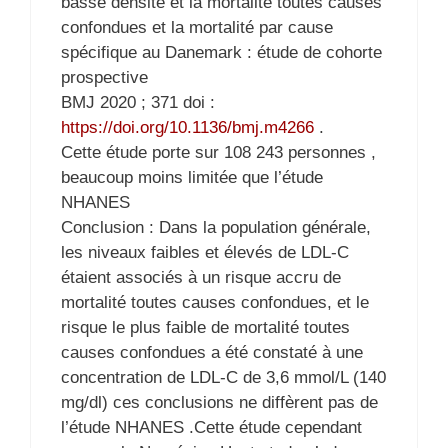
basse densité et la mortalité toutes causes
confondues et la mortalité par cause
spécifique au Danemark : étude de cohorte
prospective
BMJ 2020 ; 371 doi :
https://doi.org/10.1136/bmj.m4266
.
Cette étude porte sur 108 243 personnes ,
beaucoup moins limitée que l’étude
NHANES
Conclusion : Dans la population générale,
les niveaux faibles et élevés de LDL-C
étaient associés à un risque accru de
mortalité toutes causes confondues, et le
risque le plus faible de mortalité toutes
causes confondues a été constaté à une
concentration de LDL-C de 3,6 mmol/L (140
mg/dl) ces conclusions ne diffèrent pas de
l’étude NHANES .Cette étude cependant