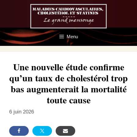
Aller
au
contenu
Menu
Une nouvelle étude confirme
qu’un taux de cholestérol trop
bas augmenterait la mortalité
toute cause
6 juin 2026