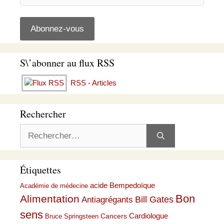
S\’abonner au flux RSS
RSS - Articles
Rechercher
Rechercher :
Étiquettes
acide Bempedoïque
Académie de médecine
Bon
Alimentation
Bill Gates
Antiagrégants
sens
Cardiologue
Cancers
Bruce Springsteen