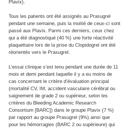
Plavix).
Tous les patients ont été assignés au Prasugrel
pendant une semaine, puis la moitié de ceux-ci sont
passé aux Plavix. Parmi ces derniers, ceux chez
qui a été diagnostiqué (40 %)
une forte réactivité
plaquettaire lors de la prise
du Clopidogrel ont été
réorientés vers le Prasugrel.
L’essai clinique s’est tenu pendant une durée de 11
mois et demi pendant laquelle
il
y a eu moins de
cas concernant le
critère d’évaluation principal
(mortalité CV, IM, accident vasculaire cérébral ou
saignement de grade 2 ou supérieur, selon les
critères du Bleeding Academic Research
Consortium [BARC])
dans le groupe Plavix (7 %)
par rapport au groupe Prasugrel (9%) ainsi que
pour les hémorragies (BARC 2 ou supérieure) qui