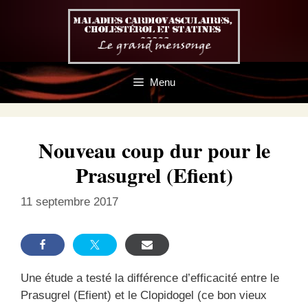
Aller
au
contenu
Menu
Nouveau coup dur pour le
Prasugrel (Efient)
11 septembre 2017
Une étude a testé la différence d’efficacité entre le
Prasugrel (Efient) et le Clopidogel (ce bon vieux