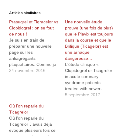
Articles similaires
Prasugrel et Tigracelor vs
Une nouvelle étude
Clopidogrel : on se fout
prouve (une fois de plus)
de nous !
que le Plavix est toujours
Je suis en train de
dans la course et que le
préparer une nouvelle
Brilique (Ticagelor) est
page sur les
une arnaque
antiagrégants
dangereuse…
plaquettaires. Comme je
L'étude clinique «
m’y prends un peu dans
24 novembre 2016
Clopidogrel or Ticagrelor
le désordre, j’ai
in acute coronary
commencé par travailler
syndrome patients
en premier sur les
treated with newer-
performances respectives
generation drug-eluting
5 septembre 2017
du Prasugrel (Efient) et
stents: CHANGE DAPT »
Où l’on reparle du
du dernier sorti le
a évalué les
Ticagrelor
Ticagrélor (Brilique) par
performances respectives
Où l’on reparle du
rapport au Clopigogrel
du Clopidrogel (Plavix) et
Ticagrelor J’avais déjà
(Plavix). Vous savez
du Brilique (Ticagrelor)
évoqué plusieurs fois ce
quoi…
sur 2 062 patients atteints