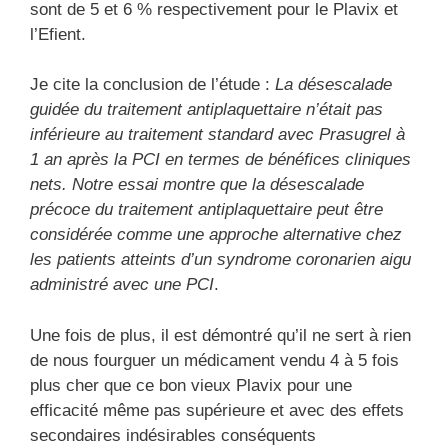
sont de 5 et 6 % respectivement pour le Plavix et
l’Efient
.
J
e cite la conclusion de l’étude :
La dé
sescalade
guidée du traitement antiplaquettaire n’était pas
inférieure au traitement standard avec
P
rasugrel à
1 an après la PCI en termes de bénéfices cliniques
nets. Notre essai montre que la dé
sescalade
précoce du traitement antiplaquettaire peut être
considérée comme une approche alternative chez
les patients atteints d’un syndrome coronarien aigu
administré avec une
PCI
.
Une fois de plus, il est démontré qu’il ne sert à rien
de nous fourguer un médicament vendu 4 à 5 fois
plus cher que
ce
bon vieux Plavix pour une
efficacité
même pas supérieure et avec des effets
secondaires indésirables conséquents