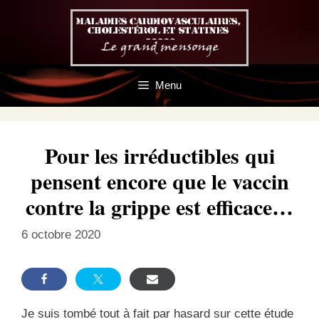
Aller
au
contenu
Menu
Pour les irréductibles qui
pensent encore que le vaccin
contre la grippe est efficace…
6 octobre 2020
Je suis tombé tout à fait par hasard sur cette étude