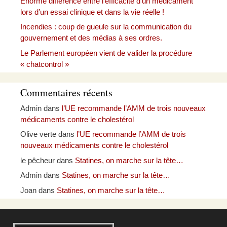
Énorme différence entre l’efficacité d’un médicament
lors d’un essai clinique et dans la vie réelle !
Incendies : coup de gueule sur la communication du
gouvernement et des médias à ses ordres.
Le Parlement européen vient de valider la procédure
« chatcontrol »
Commentaires récents
Admin
dans
l’UE recommande l’AMM de trois nouveaux
médicaments contre le cholestérol
Olive verte
dans
l’UE recommande l’AMM de trois
nouveaux médicaments contre le cholestérol
le pêcheur
dans
Statines, on marche sur la tête…
Admin
dans
Statines, on marche sur la tête…
Joan
dans
Statines, on marche sur la tête…