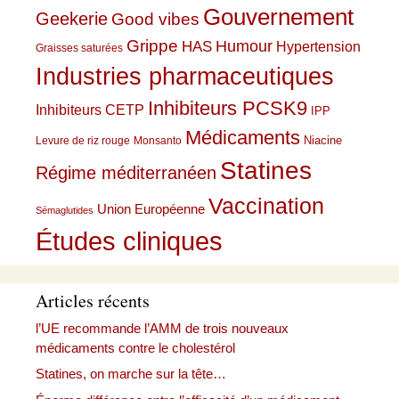
Gouvernement
Geekerie
Good vibes
Grippe
HAS
Humour
Hypertension
Graisses saturées
Industries pharmaceutiques
Inhibiteurs PCSK9
Inhibiteurs CETP
IPP
Médicaments
Niacine
Levure de riz rouge
Monsanto
Statines
Régime méditerranéen
Vaccination
Union Européenne
Sémaglutides
Études cliniques
Articles récents
l’UE recommande l’AMM de trois nouveaux
médicaments contre le cholestérol
Statines, on marche sur la tête…