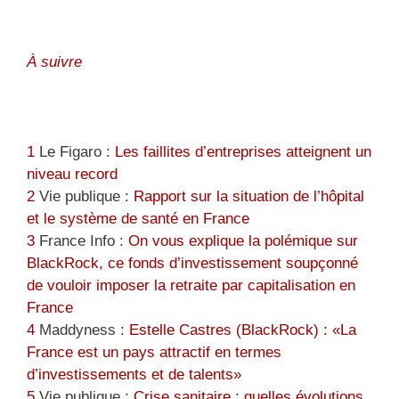
À suivre
1
Le Figaro :
Les faillites d’entreprises atteignent un
niveau record
2
Vie publique :
Rapport sur la situation de l’hôpital
et le système de santé en France
3
France Info :
On vous explique la polémique sur
BlackRock, ce fonds d’investissement soupçonné
de vouloir imposer la retraite par capitalisation en
France
4
Maddyness :
Estelle Castres (BlackRock) : «La
France est un pays attractif en termes
d’investissements et de talents»
5
Vie publique :
Crise sanitaire : quelles évolutions