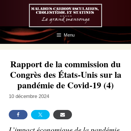
Aller
au
contenu
Menu
Rapport de la commission du
Congrès des États-Unis sur la
pandémie de Covid-19 (4)
10 décembre 2024
L’impact économique de la pandémie