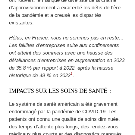
ont rouvert, le manque de diversité de la chaîne
d’approvisionnement a exacerbé les défis de l’ère
de la pandémie et a creusé les disparités
existantes.
Hélas,
en France,
nous ne sommes pas en reste…
L
es faillites d’entreprises suite aux confinements
ont atteint des sommets avec une hausse des
défaillances d’entreprises en augmentation
en 2023
de 35,8 % par rapport à 2022, après la hausse
1
historique de 49 % en 2022
.
IMPACTS SUR LES SOINS DE SANTÉ :
Le système de santé américain a été gravement
endommagé par la pandémie de COVID-19. Les
patients ont connu une qualité de soins diminuée,
des temps d’attente plus longs, des rendez-vous
médicaux plus courts et des diagnostics manqués.