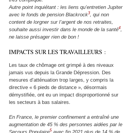
Autre point inquiétant :
les liens qu’entretien Jupiter
3
avec le fonds de pension Blackrock
, qui non
content de lorgner sur l’argent de nos retraites,
4
souhaite aussi investir dans le monde de la santé
,
ne laisse présager rien de bon !
IMPACTS SUR LES TRAVAILLEURS :
Les taux de chômage ont grimpé à des niveaux
jamais vus depuis la Grande Dépression. Des
mesures d’atténuation trop larges, y compris la
directive « 6 pieds de distance », désormais
démystifiée, ont eu un impact disproportionné sur
les secteurs à bas salaires.
En France, le premier confinement a entraîné une
augmentation de 45 % des personnes aidées par le
5
Secours Populaire
avec fin 2021 plus de 14 % de