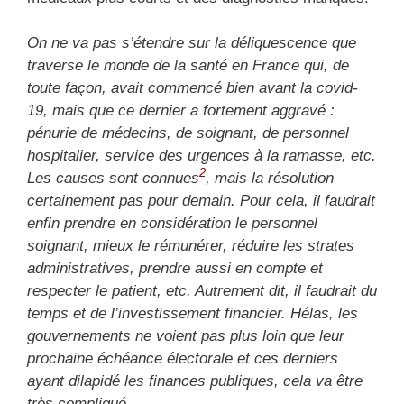
O
n ne va pas s’étendre sur la
déliquescence
que
traverse le monde de la santé en France qui, de
toute façon, avait commencé bien avant la covid-
19, mais que ce dernier a fortement aggravé :
pénurie de médecins, de soignant, de personnel
hospitalier, service des urgences à la ramasse, etc.
2
Les causes sont connues
,
mais la résolution
certainement pas pour demain.
Pour cela, il faudrait
enfin prendre en considération le personnel
soignant, mieux le rémunérer, réduire les strates
administratives, prendre aussi en compte et
respecter le patient, etc. Autrement dit, il faudrait du
temps et de l’investissement financier. Hélas, les
gouvernements ne voient pas plus loin que leur
prochaine échéance électorale et ces derniers
ayant dilapidé les finances publiques, cela va être
très compliqué.