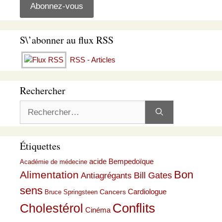
S\’abonner au flux RSS
RSS - Articles
Rechercher
Rechercher :
Étiquettes
acide Bempedoïque
Académie de médecine
Bon
Alimentation
Bill Gates
Antiagrégants
sens
Cardiologue
Cancers
Bruce Springsteen
Conflits
Cholestérol
Cinéma