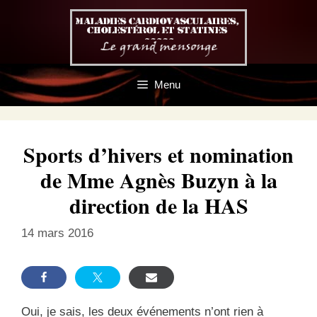
Aller
au
contenu
Menu
Sports d’hivers et nomination
de Mme Agnès Buzyn à la
direction de la HAS
14 mars 2016
Oui, je sais, les deux événements n’ont rien à