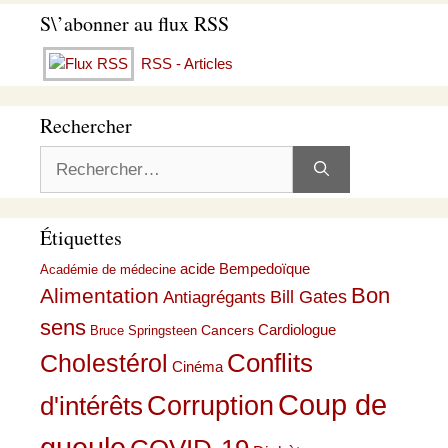
S\’abonner au flux RSS
RSS - Articles
Rechercher
Rechercher :
Étiquettes
acide Bempedoïque
Académie de médecine
Bon
Alimentation
Bill Gates
Antiagrégants
sens
Cardiologue
Cancers
Bruce Springsteen
Conflits
Cholestérol
Cinéma
Coup de
Corruption
d'intérêts
gueule