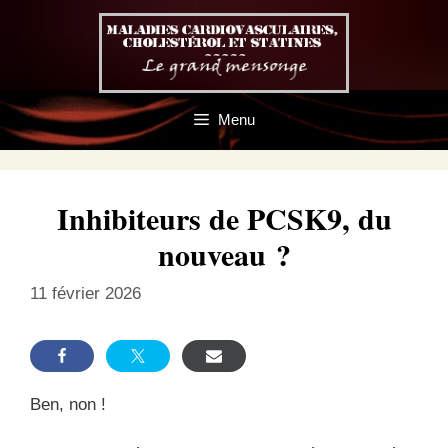
Aller
au
contenu
Menu
Inhibiteurs de PCSK9, du
nouveau ?
11 février 2026
Ben, non !