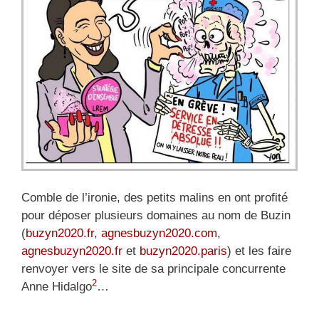
Comble de l’ironie, des petits malins en ont profité
pour déposer plusieurs domaines au nom de Buzin
(
buzyn2020.fr
,
agnesbuzyn2020.com
,
agnesbuzyn2020.fr
et
buzyn2020.paris
) et les faire
renvoyer vers le site de sa principale concurrente
2
Anne Hidalgo
…