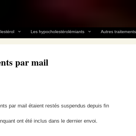
lestérol
Les hypocholestérolémiants
Autres traitements
ts par mail
nts par mail étaient restés suspendus depuis fin
anquant ont été inclus dans le dernier envoi.