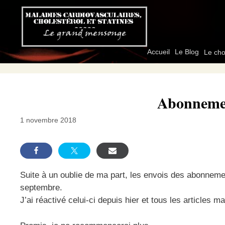
Aller
au
contenu
Accueil
Le Blog
Le cho
Abonnemen
1 novembre 2018
Suite à un oublie de ma part, les envois des abonneme
septembre.
J’ai réactivé celui-ci depuis hier et tous les articles m