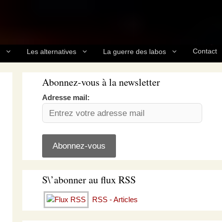
Contact
Les alternatives
La guerre des labos
Abonnez-vous à la newsletter
Adresse mail:
S\’abonner au flux RSS
RSS - Articles