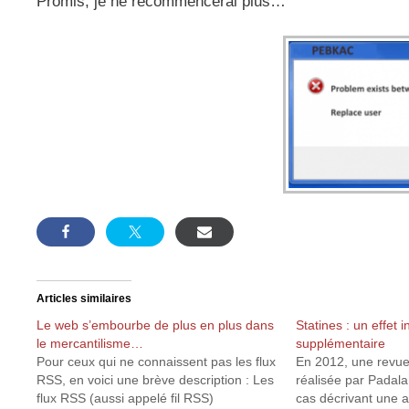
Promis, je ne recommencerai plus…
Articles similaires
Le web s’embourbe de plus en plus dans
Statines : un effet 
le mercantilisme…
supplémentaire
Pour ceux qui ne connaissent pas les flux
En 2012, une revue 
RSS, en voici une brève description : Les
réalisée par Padala 
flux RSS (aussi appelé fil RSS)
cas décrivant une a