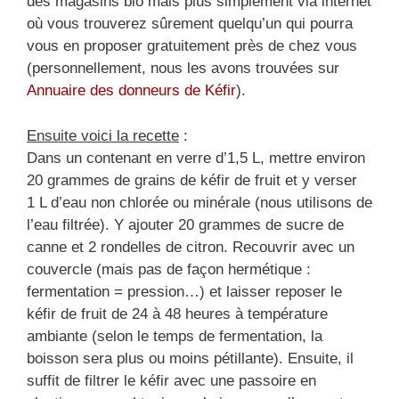
des magasins bio mais plus simplement via internet
où vous trouverez sûrement quelqu’un qui pourra
vous en proposer gratuitement près de chez vous
(personnellement, nous les avons trouvées sur
Annuaire des donneurs de Kéfir
).
Ensuite voici la recette
:
Dans un contenant en verre d’1,5 L, mettre environ
20 grammes de grains de kéfir de fruit et y verser
1 L d’eau non chlorée ou minérale (nous utilisons de
l’eau filtrée). Y ajouter 20 grammes de sucre de
canne et 2 rondelles de citron. Recouvrir avec un
couvercle (mais pas de façon hermétique :
fermentation = pression…) et laisser reposer le
kéfir de fruit de 24 à 48 heures à température
ambiante (selon le temps de fermentation, la
boisson sera plus ou moins pétillante). Ensuite, il
suffit de filtrer le kéfir avec une passoire en