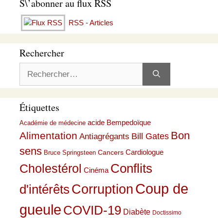
S\’abonner au flux RSS
RSS - Articles
Rechercher
Rechercher :
Étiquettes
acide Bempedoïque
Académie de médecine
Bon
Alimentation
Bill Gates
Antiagrégants
sens
Cardiologue
Cancers
Bruce Springsteen
Conflits
Cholestérol
Cinéma
Coup de
Corruption
d'intérêts
gueule
COVID-19
Diabète
Doctissimo