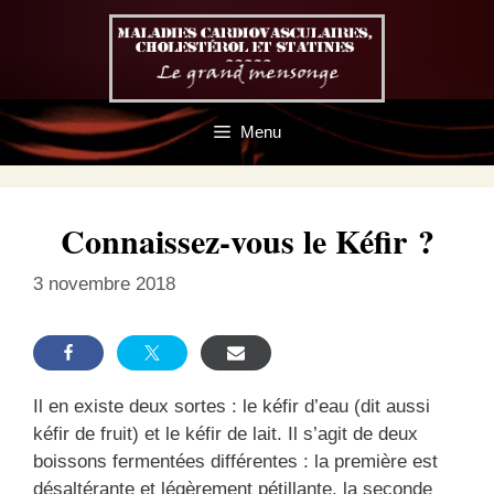
Aller
au
contenu
Menu
Connaissez-vous le Kéfir ?
3 novembre 2018
Il en existe deux sortes : le kéfir d’eau (dit aussi
kéfir de fruit) et le kéfir de lait. Il s’agit de deux
boissons fermentées différentes : la première est
désaltérante et légèrement pétillante, la seconde