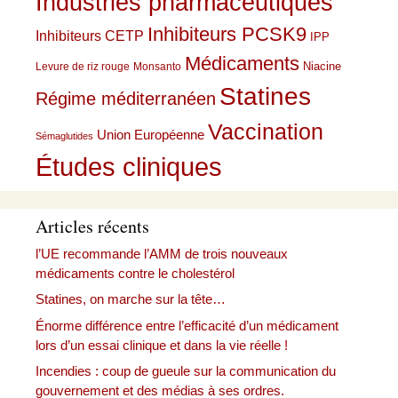
Industries pharmaceutiques
Inhibiteurs PCSK9
Inhibiteurs CETP
IPP
Médicaments
Niacine
Levure de riz rouge
Monsanto
Statines
Régime méditerranéen
Vaccination
Union Européenne
Sémaglutides
Études cliniques
Articles récents
l’UE recommande l’AMM de trois nouveaux
médicaments contre le cholestérol
Statines, on marche sur la tête…
Énorme différence entre l’efficacité d’un médicament
lors d’un essai clinique et dans la vie réelle !
Incendies : coup de gueule sur la communication du
gouvernement et des médias à ses ordres.