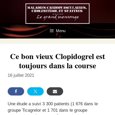
Aller
au
contenu
Menu
Ce bon vieux Clopidogrel est
toujours dans la course
16 juillet 2021
Une étude a suivi 3 300 patients (1 676 dans le
groupe Ticagrelor et 1 701 dans le groupe