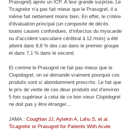
Prasugrel) après un ICP. À leur grande surprise, Le
Ticagrelor n’a pas fait mieux que le Prasugrel, il a
même fait nettement moins bien. En effet, le critère
d’évaluation principal (un composite de décès
toutes causes confondues, d’infarctus du myocarde
ou d’accident vasculaire cérébral à 12 mois) a été
atteint dans 9,8 % des cas dans le premier groupe
et dans 7,1 % dans le second.
Et comme le Prasugrel ne fait pas mieux que le
Clopidogrel, on se demande vraiment pourquoi ces
produits sont si abondamment prescrits. Le fait que
le prix de vente de ces deux produits est d’environ
5 fois supérieur à celui de ce bon vieux Clopidogrel
ne doit pas y être étranger…
JAMA :
Coughlan JJ, Aytekin A, Lahu S, et al.
Ticagrelor or Prasugrel for Patients With Acute