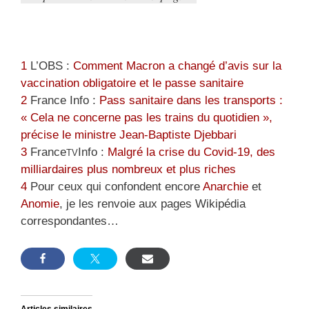
1
L’OBS :
Comment Macron a changé d’avis sur la
vaccination obligatoire et le passe sanitaire
2
France Info :
Pass sanitaire dans les transports :
« Cela ne concerne pas les trains du quotidien »,
précise le ministre Jean-Baptiste Djebbari
3
France
Info :
Malgré la crise du Covid-19, des
TV
milliardaires plus nombreux et plus riches
4
Pour ceux qui confondent encore
Anarchie
et
Anomie
, je les renvoie aux pages Wikipédia
correspondantes…
Articles similaires