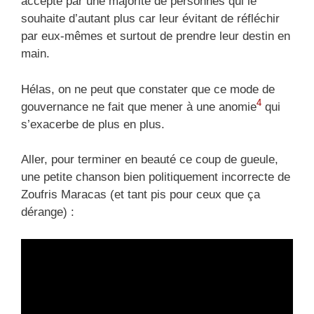
accepté par une majorité de personnes qui le
souhaite d’autant plus car leur évitant de réfléchir
par eux-mêmes et surtout de prendre leur destin en
main.
Hélas, on ne peut que constater que ce mode de
4
gouvernance ne fait que mener à une anomie
qui
s’exacerbe de plus en plus.
Aller, pour terminer en beauté ce coup de gueule,
une petite chanson bien politiquement incorrecte de
Zoufris Maracas (et tant pis pour ceux que ça
dérange) :