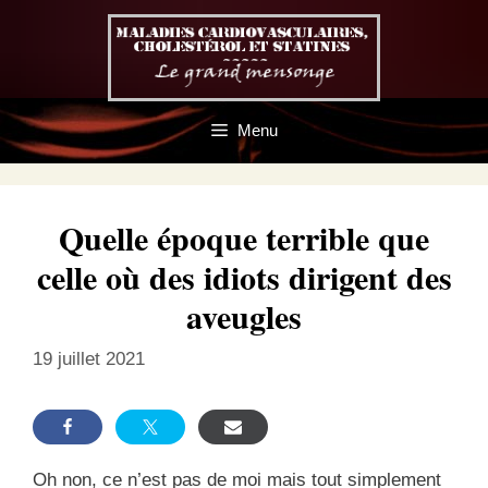
Aller
au
contenu
Menu
Quelle époque terrible que
celle où des idiots dirigent des
aveugles
19 juillet 2021
Oh non, ce n’est pas de moi mais tout simplement