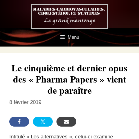
Aller
au
contenu
Menu
Le cinquième et dernier opus
des « Pharma Papers » vient
de paraître
8 février 2019
Intitulé « Les alternatives », celui-ci examine