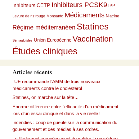
Inhibiteurs PCSK9
Inhibiteurs CETP
IPP
Médicaments
Niacine
Levure de riz rouge
Monsanto
Statines
Régime méditerranéen
Vaccination
Union Européenne
Sémaglutides
Études cliniques
Articles récents
l’UE recommande l’AMM de trois nouveaux
médicaments contre le cholestérol
Statines, on marche sur la tête…
Énorme différence entre l’efficacité d’un médicament
lors d’un essai clinique et dans la vie réelle !
Incendies : coup de gueule sur la communication du
gouvernement et des médias à ses ordres.
Le Parlement européen vient de valider la procédure