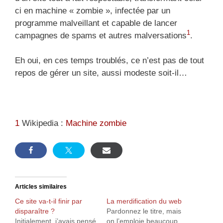
ci en machine « zombie », infectée par un
programme malveillant et capable de lancer
1
campagnes de spams et autres malversations
.
Eh oui, en ces temps troublés, ce n’est pas de tout
repos de gérer un site, aussi modeste soit-il…
1
Wikipedia :
Machine zombie
Articles similaires
Ce site va-t-il finir par
La merdification du web
disparaître ?
Pardonnez le titre, mais
Initialement, j’avais pensé
on l’emploie beaucoup