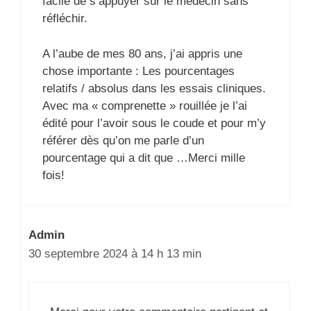
facile de s’appuyer sur le médecin sans
réfléchir.
A l’aube de mes 80 ans, j’ai appris une
chose importante : Les pourcentages
relatifs / absolus dans les essais cliniques.
Avec ma « comprenette » rouillée je l’ai
édité pour l’avoir sous le coude et pour m’y
référer dès qu’on me parle d’un
pourcentage qui a dit que …Merci mille
fois!
Admin
30 septembre 2024 à 14 h 13 min