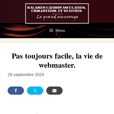
Aller
au
contenu
Menu
Pas toujours facile, la vie de
webmaster.
29 septembre 2024