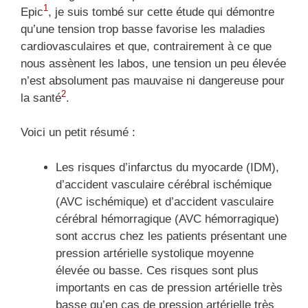
1
Epic
, je suis tombé sur cette étude qui démontre
qu’une tension trop basse favorise les maladies
cardiovasculaires et que, contrairement à ce que
nous assènent les labos, une tension un peu élevée
n’est absolument pas mauvaise ni dangereuse pour
2
la santé
.
Voici un petit résumé :
Les risques d’infarctus du myocarde (IDM),
d’accident vasculaire cérébral ischémique
(AVC ischémique) et d’accident vasculaire
cérébral hémorragique (AVC hémorragique)
sont accrus chez les patients présentant une
pression artérielle systolique moyenne
élevée ou basse. Ces risques sont plus
importants en cas de pression artérielle très
basse qu’en cas de pression artérielle très