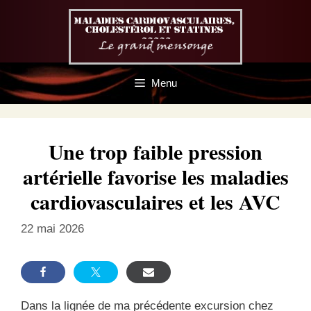
Aller
au
contenu
Menu
Une trop faible pression
artérielle favorise les maladies
cardiovasculaires et les AVC
22 mai 2026
Dans la lignée de ma précédente excursion chez