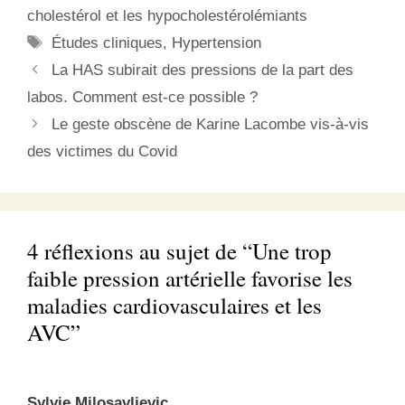
cholestérol et les hypocholestérolémiants
Étiquettes
Études cliniques
,
Hypertension
La HAS subirait des pressions de la part des
labos. Comment est-ce possible ?
Le geste obscène de Karine Lacombe vis-à-vis
des victimes du Covid
4 réflexions au sujet de “Une trop
faible pression artérielle favorise les
maladies cardiovasculaires et les
AVC”
Sylvie Milosavljevic