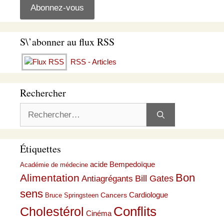
S\’abonner au flux RSS
RSS - Articles
Rechercher
Rechercher :
Étiquettes
acide Bempedoïque
Académie de médecine
Bon
Alimentation
Bill Gates
Antiagrégants
sens
Cardiologue
Cancers
Bruce Springsteen
Conflits
Cholestérol
Cinéma