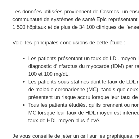
Les données utilisées proviennent de Cosmos, un ens
communauté de systèmes de santé Epic représentant pl
1 500 hôpitaux et de plus de 34 100 cliniques de l’ens
Voici les principales conclusions de cette étude :
Les patients présentant un taux de LDL moyen i
diagnostic d’infarctus du myocarde (IDM) par r
100 et 109 mg/dL.
Les patients sous statines dont le taux de LDL 
de maladie coronarienne (MC), tandis que ceu
présentent un risque accru lorsque leur taux de
Tous les patients étudiés, qu’ils prennent ou n
MC lorsque leur taux de HDL moyen est inférie
taux de HDL moyen plus élevé.
Je vous conseille de jeter un œil sur les graphiques,