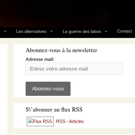
Contact
Les alternatives
La guerre des labos
Abonnez-vous à la newsletter
Adresse mail:
S\’abonner au flux RSS
RSS - Articles