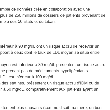
emble de données créé en collaboration avec une
us de 256 millions de dossiers de patients provenant de
emble des 50 États et du Liban.
nférieur à 90 mg/dL ont un risque accru de recevoir un
apport à ceux dont le taux de LDL moyen se situe entre
moyen est inférieur à 80 mg/dL présentent un risque accru
x ne prenant pas de médicaments hypolipémiants
 LDL est inférieur à 100 mg/dL.
on des statines, présentent un risque accru d’IDM ou de
ur à 50 mg/dL, comparativement aux patients ayant un
 nettement plus causants (comme disait ma mère, un bon