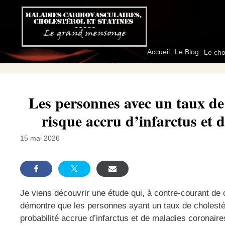
Aller
au
contenu
Accueil
Le Blog
Le cho
Les personnes avec un taux de 
risque accru d’infarctus et 
15 mai 2026
Je viens découvrir une étude qui, à contre-courant de 
démontre que les personnes ayant un taux de cholestér
probabilité accrue d’infarctus et de maladies coronaire