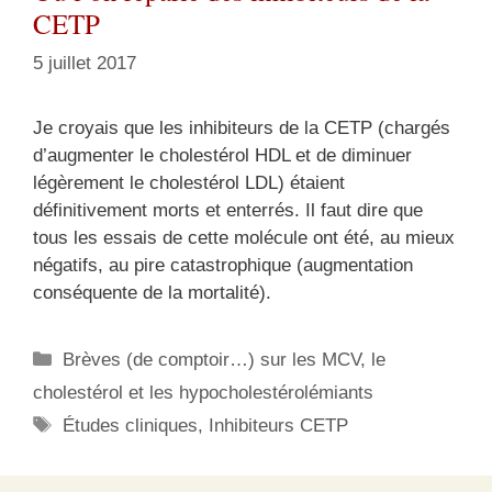
CETP
5 juillet 2017
Je croyais que les inhibiteurs de la CETP (chargés
d’augmenter le cholestérol HDL et de diminuer
légèrement le cholestérol LDL) étaient
définitivement morts et enterrés. Il faut dire que
tous les essais de cette molécule ont été, au mieux
négatifs, au pire catastrophique (augmentation
conséquente de la mortalité).
Catégories
Brèves (de comptoir…) sur les MCV, le
cholestérol et les hypocholestérolémiants
Étiquettes
Études cliniques
,
Inhibiteurs CETP