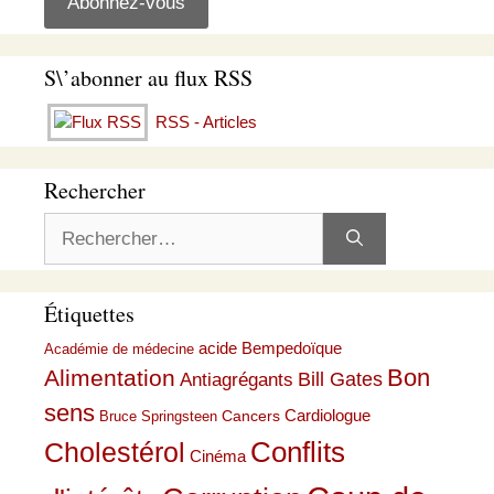
S\’abonner au flux RSS
RSS - Articles
Rechercher
Rechercher :
Étiquettes
acide Bempedoïque
Académie de médecine
Bon
Alimentation
Bill Gates
Antiagrégants
sens
Cardiologue
Cancers
Bruce Springsteen
Conflits
Cholestérol
Cinéma