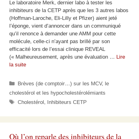
Le laboratoire Merk, dernier labo à tester les
inhibiteurs de la CETP après que les 3 autres labos
(Hoffman-Laroche, Eli-Lilly et Pfizer) aient jeté
l’éponge, vient d’annoncer dans un communiqué
qu’il renonce à demander une AMM pour cette
molécule, celle-ci n’ayant pas brillé par son
efficacité lors de l’essai clinique REVEAL
(« Malheureusement, après une évaluation …
Lire
la suite
Catégories
Brèves (de comptoir…) sur les MCV, le
cholestérol et les hypocholestérolémiants
Étiquettes
Cholestérol
,
Inhibiteurs CETP
Où l’on reparle des inhibiteurs de la