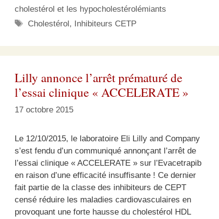
cholestérol et les hypocholestérolémiants
Étiquettes
Cholestérol
,
Inhibiteurs CETP
Lilly annonce l’arrêt prématuré de
l’essai clinique « ACCELERATE »
17 octobre 2015
Le 12/10/2015, le laboratoire Eli Lilly and Company
s’est fendu d’un communiqué annonçant l’arrêt de
l’essai clinique « ACCELERATE » sur l’Evacetrapib
en raison d’une efficacité insuffisante ! Ce dernier
fait partie de la classe des inhibiteurs de CEPT
censé réduire les maladies cardiovasculaires en
provoquant une forte hausse du cholestérol HDL