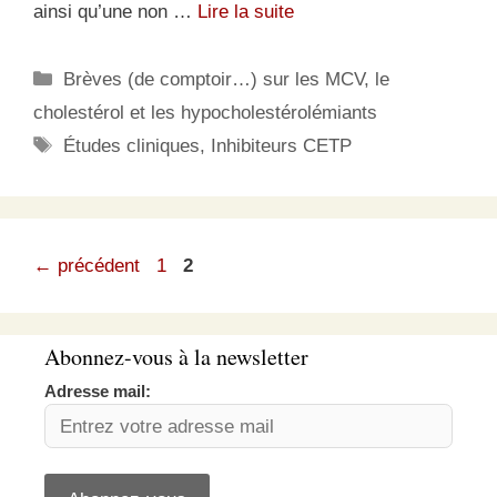
ainsi qu’une non …
Lire la suite
Catégories
Brèves (de comptoir…) sur les MCV, le
cholestérol et les hypocholestérolémiants
Étiquettes
Études cliniques
,
Inhibiteurs CETP
Page
Page
←
précédent
1
2
Abonnez-vous à la newsletter
Adresse mail: