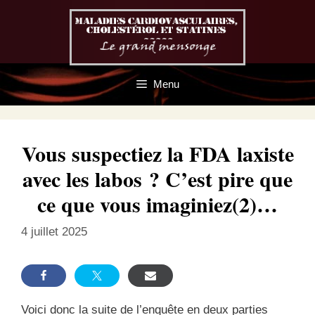
Aller
au
contenu
Menu
Vous suspectiez la FDA laxiste
avec les labos ? C’est pire que
ce que vous imaginiez(2)…
4 juillet 2025
Voici donc la suite de l’enquête en deux parties