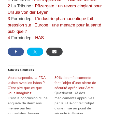
2
La Tribune :
Pfizergate : un revers cinglant pour
Ursula von der Leyen
3
Formindep :
L’industrie pharmaceutique fait
pression sur l’Europe : une menace pour la santé
publique ?
4
Formindep :
HAS
Articles similaires
Vous suspectiez la FDA
30% des médicaments
laxiste avec les labos ?
font l’objet d’une alerte de
C’est pire que ce que
sécurité après leur AMM
vous imaginiez…
Quasiment 1/3 des
C’est la conclusion d’une
médicaments approuvés
enquête de deux ans
par la FDA ont fait l’objet
menée par les
d’une mise au point de
journalistes Jeanne
sécurité (diffusion