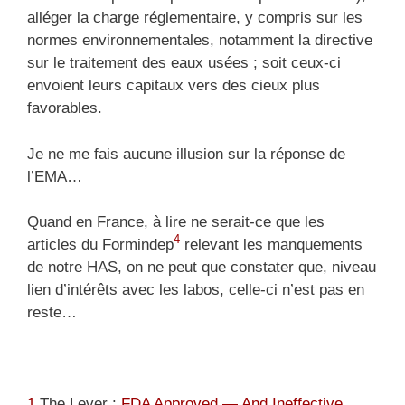
alléger la charge réglementaire, y compris sur les
normes environnementales, notamment la directive
sur le traitement des eaux usées ; soit ceux-ci
envoient leurs capitaux vers des cieux plus
favorables.
Je ne me fais aucune illusion sur la réponse de
l’EMA…
Quand en France, à lire ne serait-ce que les
4
articles du Formindep
relevant les manquements
de notre HAS, on ne peut que constater que, niveau
lien d’intérêts avec les labos, celle-ci n’est pas en
reste…
1
The Lever :
FDA Approved — And Ineffective