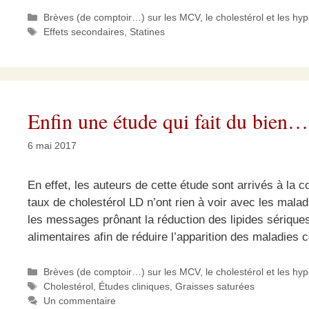
Catégories
Brèves (de comptoir…) sur les MCV, le cholestérol et les hy
Étiquettes
Effets secondaires
,
Statines
Enfin une étude qui fait du bien…
6 mai 2017
En effet, les auteurs de cette étude sont arrivés à la
taux de cholestérol LD n’ont rien à voir avec les malad
les messages prônant la réduction des lipides sériques
alimentaires afin de réduire l’apparition des maladies 
Catégories
Brèves (de comptoir…) sur les MCV, le cholestérol et les hy
Étiquettes
Cholestérol
,
Études cliniques
,
Graisses saturées
Un commentaire