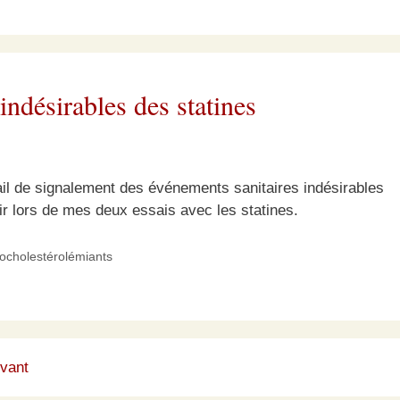
indésirables des statines
rtail de signalement des événements sanitaires indésirables
ir lors de mes deux essais avec les statines.
pocholestérolémiants
vant