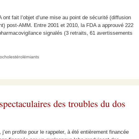
 fait l’objet d’une mise au point de sécurité (diffusion
ment) post-AMM. Entre 2001 et 2010, la FDA a approuvé 222
armacovigilance signalés (3 retraits, 61 avertissements
pocholestérolémiants
spectaculaires des troubles du dos
 j’en profite pour le rappeler, à été entièrement financée