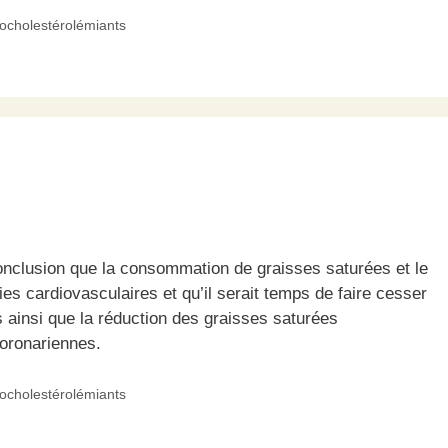
pocholestérolémiants
 conclusion que la consommation de graisses saturées et le
ies cardiovasculaires et qu’il serait temps de faire cesser
 ainsi que la réduction des graisses saturées
coronariennes.
pocholestérolémiants