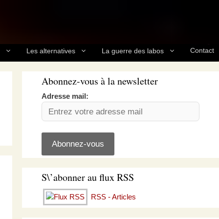
Contact
Les alternatives
La guerre des labos
Abonnez-vous à la newsletter
Adresse mail:
S\’abonner au flux RSS
RSS - Articles