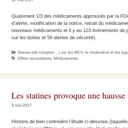
Quasiment 1/3 des médicaments approuvés par la FDA ont
d’alerte, modification de la notice, retrait du médica
nouveaux médicaments et il y eu 123 évènements de ph
sur les boites et 59 alertes de sécurité).
Catégories
Brèves (de comptoir…) sur les MCV, le cholestérol et les hy
Étiquettes
Effets secondaires
,
Médicaments
Les statines provoque une hausse 
9 mai 2017
Histoire de bien contredire l’étude ci-dessous (laquelle,