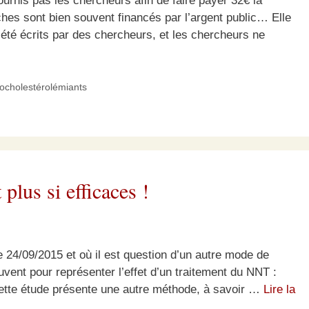
fournis pas les chercheurs afin de faire payer 32€ la
hes sont bien souvent financés par l’argent public… Elle
t été écrits par des chercheurs, et les chercheurs ne
pocholestérolémiants
 plus si efficaces !
 le 24/09/2015 et où il est question d’un autre mode de
souvent pour représenter l’effet d’un traitement du NNT :
Cette étude présente une autre méthode, à savoir …
Lire la