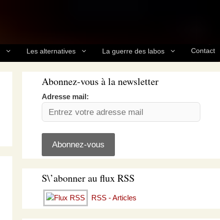
Contact
Les alternatives
La guerre des labos
Abonnez-vous à la newsletter
Adresse mail:
S\’abonner au flux RSS
RSS - Articles