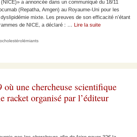
nce (NICE)» a annoncée dans un communiqué du 18/11
olocumab (Repatha, Amgen) au Royaume-Uni pour les
 dyslipidémie mixte. Les preuves de son efficacité n’étant
ogrammes de NICE, a déclaré : …
Lire la suite
pocholestérolémiants
89 où une chercheuse scientifique
 racket organisé par l’éditeur