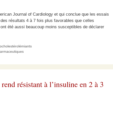
erican Journal of Cardiology et qui conclue que les essais
des résultats 4 à 7 fois plus favorables que celles
et ont été aussi beaucoup moins susceptibles de déclarer
pocholestérolémiants
harmaceutiques
end résistant à l’insuline en 2 à 3