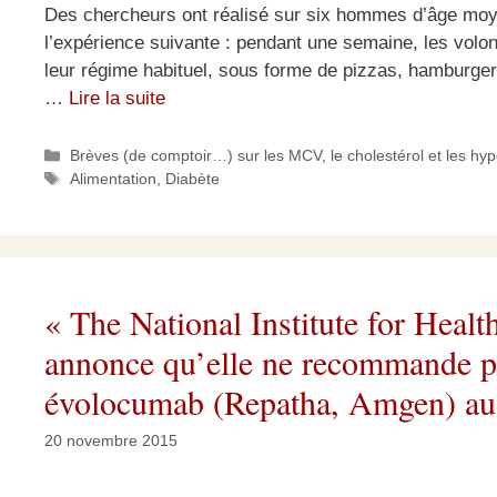
Des chercheurs ont réalisé sur six hommes d’âge moye
l’expérience suivante : pendant une semaine, les volon
leur régime habituel, sous forme de pizzas, hamburger
…
Lire la suite
Catégories
Brèves (de comptoir…) sur les MCV, le cholestérol et les hy
Étiquettes
Alimentation
,
Diabète
« The National Institute for Heal
annonce qu’elle ne recommande p
évolocumab (Repatha, Amgen) a
20 novembre 2015