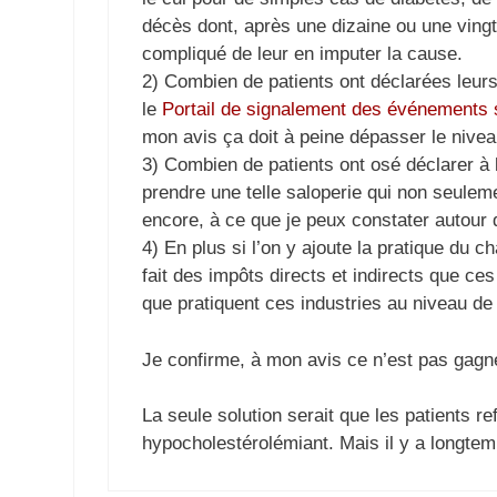
décès dont, après une dizaine ou une vingta
compliqué de leur en imputer la cause.
2) Combien de patients ont déclarées leurs
le
Portail de signalement des événements s
mon avis ça doit à peine dépasser le nivea
3) Combien de patients ont osé déclarer à 
prendre une telle saloperie qui non seulemen
encore, à ce que je peux constater autour 
4) En plus si l’on y ajoute la pratique du c
fait des impôts directs et indirects que ces
que pratiquent ces industries au niveau d
Je confirme, à mon avis ce n’est pas gag
La seule solution serait que les patients r
hypocholestérolémiant. Mais il y a longte