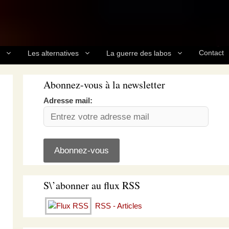
Contact
Les alternatives
La guerre des labos
Abonnez-vous à la newsletter
Adresse mail:
S\’abonner au flux RSS
RSS - Articles