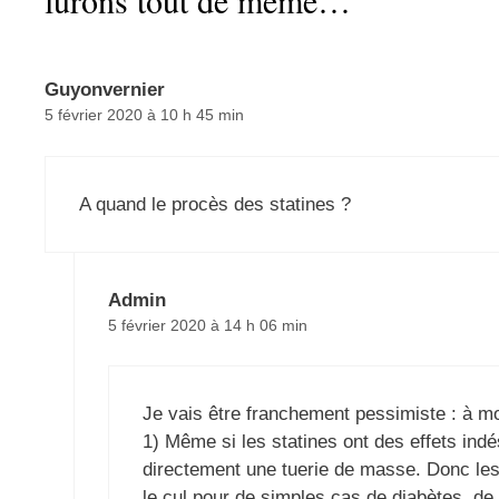
lurons tout de même…”
Guyonvernier
5 février 2020 à 10 h 45 min
A quand le procès des statines ?
Admin
5 février 2020 à 14 h 06 min
Je vais être franchement pessimiste : à mo
1) Même si les statines ont des effets indé
directement une tuerie de masse. Donc le
le cul pour de simples cas de diabètes, de