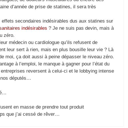
ine d’année de prise de statines, il sera très
 effets secondaires indésirables dus aux statines sur
anitaires indésirables
? Je ne suis pas devin, mais à
u zéro.
leur médecin ou cardiologue qu’ils refusent de
t leur sert à rien, mais en plus bousille leur vie ? Là
de moi, ça doit aussi à peine dépasser le niveau zéro.
hantage à l’emploi, le manque à gagner pour l’état du
 entreprises reversent à celui-ci et le lobbying intense
e nos députés…
né…
efusent en masse de prendre tout produit
mps que j’ai cessé de rêver…