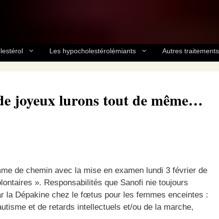
lestérol
Les hypocholestérolémiants
Autres traitements
de joyeux lurons tout de même…
me de chemin avec la mise en examen lundi 3 février de
lontaires ». Responsabilités que Sanofi nie toujours
r la Dépakine chez le fœtus pour les femmes enceintes :
utisme et de retards intellectuels et/ou de la marche,