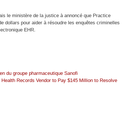
ais le ministère de la justice à annoncé que Practice
de dollars pour aider à résoudre
les enquêtes criminelles
électronique
EHR.
en du groupe pharmaceutique Sanofi
c Health Records Vendor to Pay $145 Million to Resolve