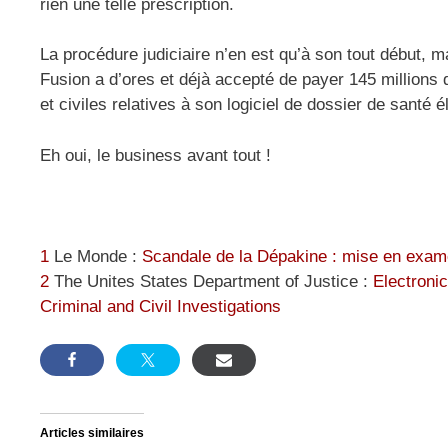
rien une telle prescription.
La procédure judiciaire n’en est qu’à son tout début, m
Fusion a d’ores et déjà accepté de payer 145 millions 
et civiles relatives à son logiciel de dossier de santé 
Eh oui, le business avant tout !
1
Le Monde :
Scandale de la Dépakine : mise en exam
2
The Unites States Department of Justice :
Electroni
Criminal and Civil Investigations
Articles similaires