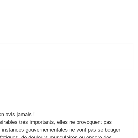
n avis jamais !
sirables très importants, elles ne provoquent pas
s instances gouvernementales ne vont pas se bouger
 fatigues, de douleurs musculaires ou encore des