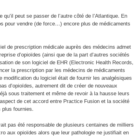
 qu’il peut se passer de l’autre côté de l’Atlantique. En
abos pour vendre (de force…) encore plus de médicaments
iciel de prescription médicale auprès des médecins admet
reprise d’opioïdes (ainsi que de la part
d’autres sociétés
isation de son logiciel de EHR (Electronic Health Records,
uencer la prescription par les médecins de médicaments
e modification du logiciel était de fournir les analgésiques
pas d’opioïdes, autrement dit de créer de nouveaux
déjà sous traitement et même de revoir à la hausse leurs
aspect de cet accord entre Practice Fusion et la société
 plus fournies.
avait pas été responsable de plusieurs centaines de milliers
 aux opioïdes alors que leur pathologie ne justifiait en