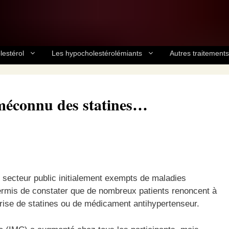
lestérol
Les hypocholestérolémiants
Autres traitements
 méconnu des statines…
du secteur public initialement exempts de maladies
ermis de constater que de nombreux patients renoncent à
rise de statines ou de médicament antihypertenseur.