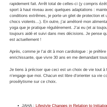
rapidement fait. Arrêt total de celles-ci (y compris éz
sport à haut niveau avec quelques adaptations : mainte
conditions extrêmes, je porte un gilet de protection e
chocs violents…). En outre, j’ai amélioré mon aliment
yoga que je pratique régulièrement. J’ai eu (et ai touj
toujours aidé et suivi dans mes décisions. Je pense qu
est actuellement !
Après, comme je l’ai dit à mon cardiologue : je préfère
enrichissante, que vivre 30 ans en me demandant tous 
Je tiens à préciser que ceci est un choix de vie tout à
n’engage que moi. Chacun est libre d’orienter sa vie co
prosélytisme sur ce choix.
JAHA :
Lifestyle Changes in Relation to Initiat