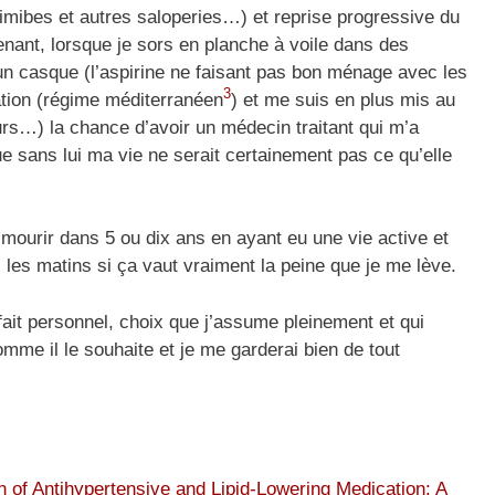
étimibes et autres saloperies…) et reprise progressive du
nant, lorsque je sors en planche à voile dans des
t un casque (l’aspirine ne faisant pas bon ménage avec les
3
ation (régime méditerranéen
) et me suis en plus mis au
ours…) la chance d’avoir un médecin traitant qui m’a
e sans lui ma vie ne serait certainement pas ce qu’elle
 mourir dans 5 ou dix ans en ayant eu une vie active et
les matins si ça vaut vraiment la peine que je me lève.
 fait personnel, choix que j’assume pleinement et qui
mme il le souhaite et je me garderai bien de tout
ion of Antihypertensive and Lipid‐Lowering Medication: A