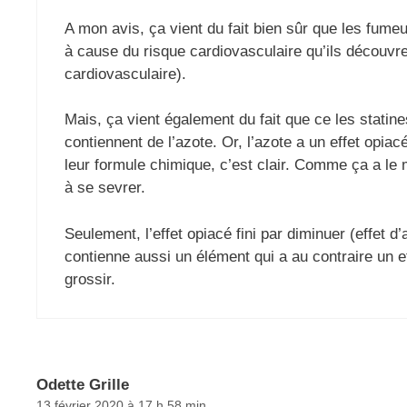
A mon avis, ça vient du fait bien sûr que les fume
à cause du risque cardiovasculaire qu’ils découvr
cardiovasculaire).
Mais, ça vient également du fait que ce les statine
contiennent de l’azote. Or, l’azote a un effet opi
leur formule chimique, c’est clair. Comme ça a le 
à se sevrer.
Seulement, l’effet opiacé fini par diminuer (effet 
contienne aussi un élément qui a au contraire un e
grossir.
Odette Grille
13 février 2020 à 17 h 58 min