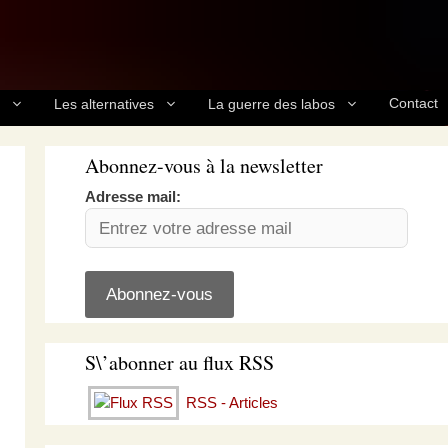
Contact
Les alternatives
La guerre des labos
Abonnez-vous à la newsletter
Adresse mail:
S\’abonner au flux RSS
RSS - Articles