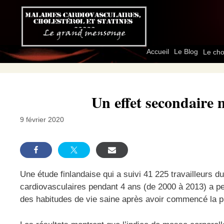
Aller
au
contenu
Accueil
Le Blog
Le cho
Un effet secondaire
9 février 2020
Une étude finlandaise qui a suivi 41 225 travailleurs 
cardiovasculaires pendant 4 ans (de 2000 à 2013) a p
des habitudes de vie saine après avoir commencé la p