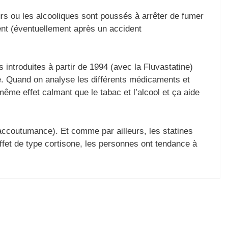
urs ou les alcooliques sont poussés à arrêter de fumer
ent (éventuellement après un accident
s introduites à partir de 1994 (avec la Fluvastatine)
acé. Quand on analyse les différents médicaments et
même effet calmant que le tabac et l’alcool et ça aide
d’accoutumance). Et comme par ailleurs, les statines
ffet de type cortisone, les personnes ont tendance à