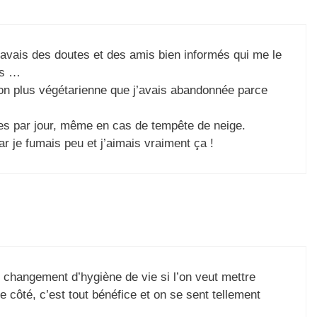
J’avais des doutes et des amis bien informés qui me le
rs …
on plus végétarienne que j’avais abandonnée parce
es par jour, même en cas de tempête de neige.
ar je fumais peu et j’aimais vraiment ça !
un changement d’hygiène de vie si l’on veut mettre
 côté, c’est tout bénéfice et on se sent tellement