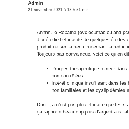
Admin
21 novembre 2021 à 13 h 51 min
Ahhhh, le Repatha (evolocumab ou anti pcs
J’ai étudié l’efficacité de quelques études
produit ne sert à rien concernant la réduct
Toujours pas convaincue, voici ce qu’en dit 
Progrès thérapeutique mineur dans 
non contrôlées
Intérêt clinique insuffisant dans le
non familiales et les dyslipidémies 
Donc ça n’est pas plus efficace que les s
ça rapporte beaucoup plus d’argent aux l