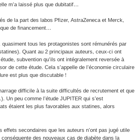
lle m’a laissé plus que dubitatif…
és de la part des labos Pfizer, AstraZeneca et Merck,
anque de financement…
ts, quasiment tous les protagonistes sont rémunérés par
tatines). Quant au 2 principaux auteurs, ceux-ci ont
étude, subvention qu’ils ont intégralement reversée à
r de cette étude. Cela s’appelle de l’économie circulaire
re est plus que discutable !
rage difficile à la suite difficultés de recrutement et que
s…). Un peu comme l’étude JUPITER qui s’est
ts étaient les plus favorables aux statines, alors
s effets secondaires que les auteurs n’ont pas jugé utile
on conséquente des nouveaux cas de diabète dans la