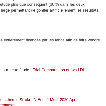
l’étude plus que conséquent (30 % dans les deux
arge permettant de gonfler artificiellement les résultats
e entièrement financée par les labos afin de faire vendre
e sur cette étude :
Trial Comparaison of two LDL
er Ischemic Stroke. N Engl J Med. 2020 Apr
32268035.