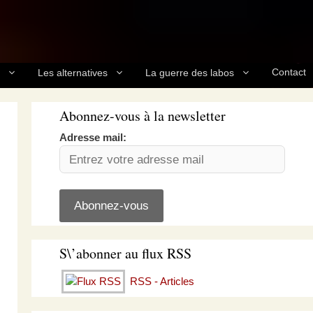
Contact
Les alternatives
La guerre des labos
Abonnez-vous à la newsletter
Adresse mail:
S\’abonner au flux RSS
RSS - Articles