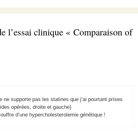
de l’essai clinique « Comparaison of
e ne supporte pas les statines que j’ai pourtant prises
ides opérées, droite et gauche)
souffre d’une hypercholesterolemie génétique !