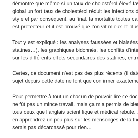
démontre que même si un taux de cholestérol élevé fa
global un fort taux de cholestérol réduit les infection
style et par conséquent, au final, la mortalité toutes ca
est protecteur et il est prouvé que l’on vit mieux et p
Tout y est expliqué : les analyses faussées et biaisée
statines…), les graphiques bidonnés, les conflits d’int
sur les différents effets secondaires des statines, e
Certes, ce document n’est pas des plus récents (il d
sujet depuis cette date ne font que confirmer exactem
Pour permettre à tout un chacun de pouvoir lire ce d
ne fût pas un mince travail, mais ça m’a permis de bie
tous ceux que l’anglais scientifique et médical rebute.
en apprendrez un peu plus sur les mensonges de la thé
serais pas décarcassé pour rien…