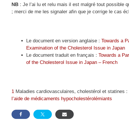
NB
: Je l’ai lu et relu mais il est malgré tout possible
; merci de me les signaler afin que je corrige le cas é
Le document en version anglaise :
Towards a Pa
Examination of the Cholesterol Issue in Japan
Le document traduit en français :
Towards a Par
of the Cholesterol Issue in Japan – French
1
Maladies cardiovasculaires, cholestérol et statines :
l’aide de médicaments hypocholestérolémiants