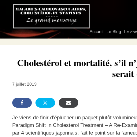
Aller
au
contenu
Accueil
Le Blog
Le cho
Cholestérol et mortalité, s’il 
serait 
7 juillet 2019
Je viens de finir d’éplucher un paquet plutôt volumineu
Paradigm Shift in Cholesterol Treatment – A Re-Examina
par 4 scientifiques japonnais, fait le point sur la fam