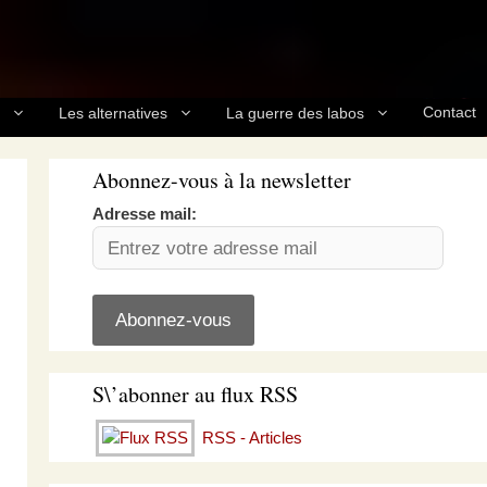
Contact
Les alternatives
La guerre des labos
Abonnez-vous à la newsletter
Adresse mail:
S\’abonner au flux RSS
RSS - Articles