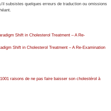
 qu’il subsistes quelques erreurs de traduction ou omissions
chéant.
radigm Shift in Cholesterol Treatment – A Re-
adigm Shift in Cholesterol Treatment – A Re-Examination
1001 raisons de ne pas faire baisser son cholestérol à