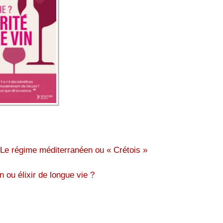
Le régime méditerranéen ou « Crétois »
n ou élixir de longue vie ?