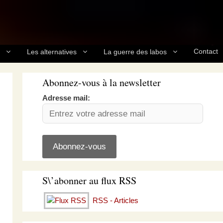
Contact
Les alternatives
La guerre des labos
Abonnez-vous à la newsletter
Adresse mail:
S\’abonner au flux RSS
RSS - Articles