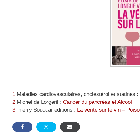
1
Maladies cardiovasculaires, cholestérol et statines :
2
Michel de Lorgeril :
Cancer du pancréas et Alcool
3
Thierry Souccar éditions :
La vérité sur le vin – Poiso