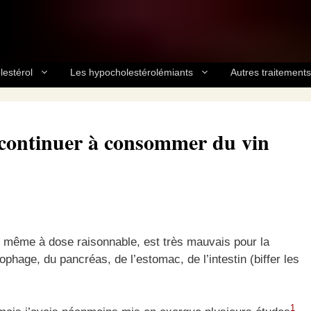
lestérol
Les hypocholestérolémiants
Autres traitements
 continuer à consommer du vin
ol, même à dose raisonnable, est très mauvais pour la
ophage, du pancréas, de l’estomac, de l’intestin (biffer les
1