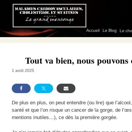
Aller
au
contenu
Accueil
Le Blog
Le cho
Tout va bien, nous pouvons
1 août 2025
De plus en plus, on peut entendre (ou lire) que l’alco
santé et que l’on risque un cancer de la gorge, de l’œs
mentions inutiles…), ce dès la première gorgée.