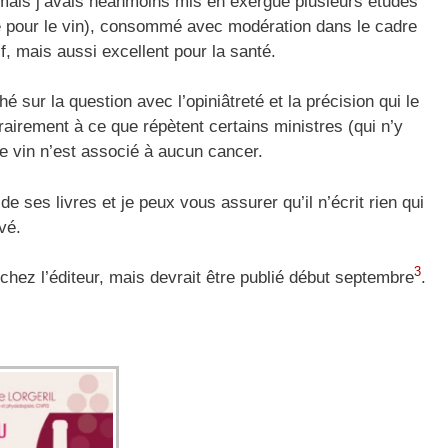
, mais j’avais néanmoins mis en exergue plusieurs études
ce pour le vin), consommé avec modération dans le cadre
, mais aussi excellent pour la santé.
é sur la question avec l’opiniâtreté et la précision qui le
rairement à ce que répètent certains ministres (qui n’y
le vin n’est associé à aucun cancer.
de ses livres et je peux vous assurer qu’il n’écrit rien qui
vé.
3
 chez l’éditeur, mais devrait être publié début septembre
.