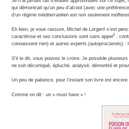
Je n’ai jamais fait d’études approfondies sur ce sujet
qui démontrait qu’un peu d’alcool (avec une préféren
d’un régime méditerranéen est non seulement inoffensif
Eh bien, je vous rassure, Michel de Lorgeril s’est pench
2
caractérise et ses conclusions sont sans appel
: cont
connaissent rien) et autres experts (autoproclamés) : 
S’il le dit, vous pouvez le croire. Je possède plusieurs 
ne soit décortiqué, épluché, analysé, démontré et prou
Un peu de patience, pour l’instant son livre est encore
Comme on dit : un « must have » !