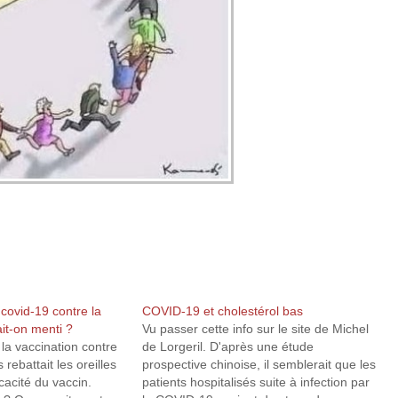
 covid-19 contre la
COVID-19 et cholestérol bas
ait-on menti ?
Vu passer cette info sur le site de Michel
la vaccination contre
de Lorgeril. D'après une étude
 rebattait les oreilles
prospective chinoise, il semblerait que les
cacité du vaccin.
patients hospitalisés suite à infection par