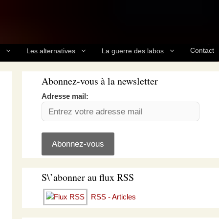
Contact
Les alternatives
La guerre des labos
Abonnez-vous à la newsletter
Adresse mail:
S\’abonner au flux RSS
RSS - Articles