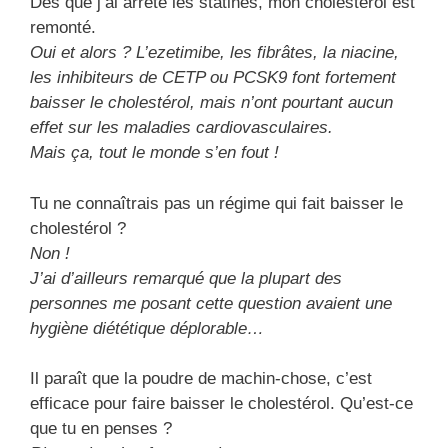
Dès que j’ai arrêté les statines, mon cholestérol est
remonté.
Oui et alors ? L’ezetimibe, les fibrâtes, la niacine,
les inhibiteurs de CETP ou PCSK9 font fortement
baisser le cholestérol, mais n’ont pourtant aucun
effet sur les maladies cardiovasculaires.
Mais ça, tout le monde s’en fout !
Tu ne connaîtrais pas un régime qui fait baisser le
cholestérol ?
Non !
J’ai d’ailleurs remarqué que la plupart des
personnes me posant cette question avaient une
hygiène diététique déplorable…
Il paraît que la poudre de machin-chose, c’est
efficace pour faire baisser le cholestérol. Qu’est-ce
que tu en penses ?