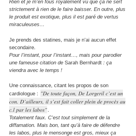
Rien et je m’en fous royalement vu que ça ne sert
strictement à rien de le faire baisser. En outre, plus
le produit est exotique, plus il est paré de vertus
miraculeuses…
Je prends des statines, mais je n’ai aucun effet
secondaire.
Pour l’instant, pour l’instant…, mais pour parodier
une fameuse citation de
Sarah Bernhardt
: ça
viendra avec le temps !
Une connaissance, citant les propos de son
De toute façon, De Lorgeril c’est un
cardiologue :
con. D’ailleurs, il s’est fait coller plein de procès au
c.l par les labos
.
Totalement faux. C’est tout simplement de la
diffamation. Mais bon, tant qu’à faire de défendre
les labos, plus le mensonge est gros, mieux ça