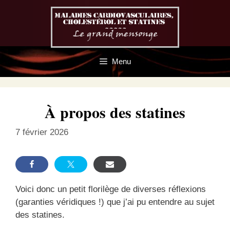
Aller
au
contenu
Menu
À propos des statines
7 février 2026
Voici donc un petit florilège de diverses réflexions
(garanties véridiques !) que j’ai pu entendre au sujet
des statines.