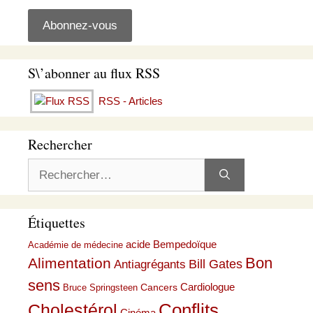
S\’abonner au flux RSS
RSS - Articles
Rechercher
Rechercher :
Étiquettes
acide Bempedoïque
Académie de médecine
Bon
Alimentation
Bill Gates
Antiagrégants
sens
Cardiologue
Cancers
Bruce Springsteen
Conflits
Cholestérol
Cinéma