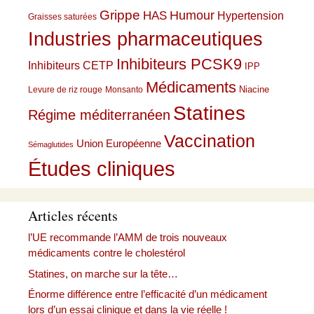
Grippe
HAS
Humour
Hypertension
Graisses saturées
Industries pharmaceutiques
Inhibiteurs PCSK9
Inhibiteurs CETP
IPP
Médicaments
Niacine
Levure de riz rouge
Monsanto
Statines
Régime méditerranéen
Vaccination
Union Européenne
Sémaglutides
Études cliniques
Articles récents
l’UE recommande l’AMM de trois nouveaux
médicaments contre le cholestérol
Statines, on marche sur la tête…
Énorme différence entre l’efficacité d’un médicament
lors d’un essai clinique et dans la vie réelle !