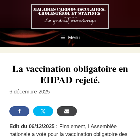
Aller
au
contenu
Menu
La vaccination obligatoire en
EHPAD rejeté.
6 décembre 2025
Edit du 06/12/2025 :
Finalement, l’Assemblée
nationale a voté pour la vaccination obligatoire des