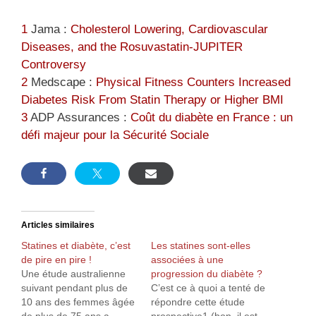
1
Jama :
Cholesterol Lowering, Cardiovascular
Diseases, and the Rosuvastatin-JUPITER
Controversy
2
Medscape :
Physical Fitness Counters Increased
Diabetes Risk From Statin Therapy or Higher BMI
3
ADP Assurances :
Coût du diabète en France : un
défi majeur pour la Sécurité Sociale
Articles similaires
Statines et diabète, c’est
Les statines sont-elles
de pire en pire !
associées à une
Une étude australienne
progression du diabète ?
suivant pendant plus de
C’est ce à quoi a tenté de
10 ans des femmes âgée
répondre cette étude
de plus de 75 ans a
prospective1 (bon, il est