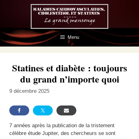
Aller
au
contenu
Menu
Statines et diabète : toujours
du grand n’importe quoi
9 décembre 2025
7 années après la publication de la tristement
célèbre étude Jupiter, des chercheurs se sont