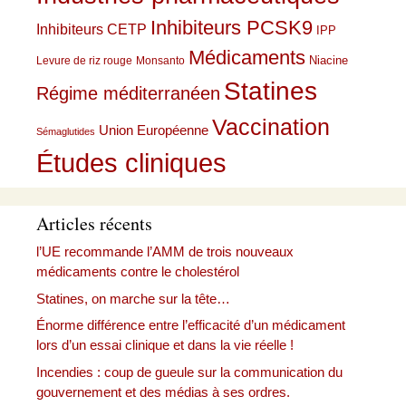
Inhibiteurs PCSK9
Inhibiteurs CETP
IPP
Médicaments
Niacine
Levure de riz rouge
Monsanto
Statines
Régime méditerranéen
Vaccination
Union Européenne
Sémaglutides
Études cliniques
Articles récents
l’UE recommande l’AMM de trois nouveaux
médicaments contre le cholestérol
Statines, on marche sur la tête…
Énorme différence entre l’efficacité d’un médicament
lors d’un essai clinique et dans la vie réelle !
Incendies : coup de gueule sur la communication du
gouvernement et des médias à ses ordres.